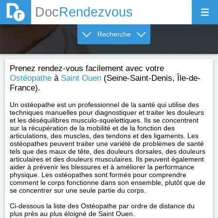
Doc
Rendezvous
Recherche
Prenez rendez-vous facilement avec votre
Ostéopathe
à
Saint Ouen
(Seine-Saint-Denis, Île-de-
France).
Un ostéopathe est un professionnel de la santé qui utilise des
techniques manuelles pour diagnostiquer et traiter les douleurs
et les déséquilibres musculo-squelettiques. Ils se concentrent
sur la récupération de la mobilité et de la fonction des
articulations, des muscles, des tendons et des ligaments. Les
ostéopathes peuvent traiter une variété de problèmes de santé
tels que des maux de tête, des douleurs dorsales, des douleurs
articulaires et des douleurs musculaires. Ils peuvent également
aider à prévenir les blessures et à améliorer la performance
physique. Les ostéopathes sont formés pour comprendre
comment le corps fonctionne dans son ensemble, plutôt que de
se concentrer sur une seule partie du corps.
Ci-dessous la liste des Ostéopathe par ordre de distance du
plus près au plus éloigné de Saint Ouen.