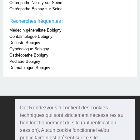
Ostéopathe Neuilly sur Seine
Ostéopathe Épinay sur Seine
Recherches fréquentes :
Médecin généraliste Bobigny
Ophtalmologue Bobigny
Dentiste Bobigny
Gynécologue Bobigny
Osthéopathe Bobigny
Pédiatre Bobigny
Dermatologue Bobigny
DocRendezvous.fr contient des cookies
Doc
Rendezvous
techniques qui sont strictement nécessaires au
bon fonctionnement du site (authentification,
Qui sommes-nous ?
session). Aucun cookie fonctionnel et/ou
publicitaire n’est présent sur ce site.