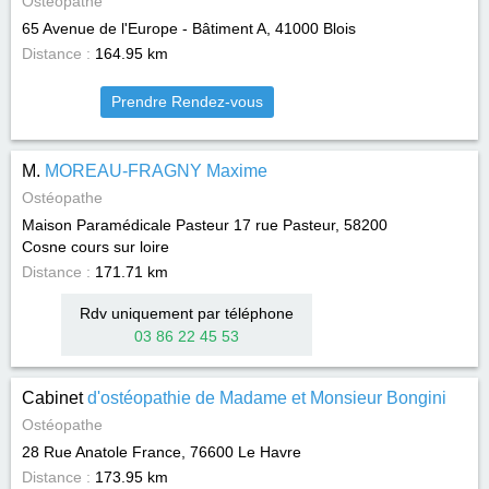
Ostéopathe
65 Avenue de l'Europe - Bâtiment A, 41000
Blois
Distance :
164.95 km
Prendre Rendez-vous
M.
MOREAU-FRAGNY Maxime
Ostéopathe
Maison Paramédicale Pasteur 17 rue Pasteur, 58200
Cosne cours sur loire
Distance :
171.71 km
Rdv uniquement par téléphone
03 86 22 45 53
Cabinet
d'ostéopathie de Madame et Monsieur Bongini
Ostéopathe
28 Rue Anatole France, 76600
Le Havre
Distance :
173.95 km