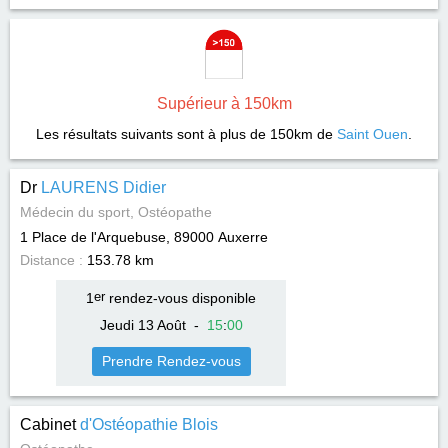
Supérieur à 150km
Les résultats suivants sont à plus de 150km de
Saint Ouen
.
Dr
LAURENS Didier
Médecin du sport, Ostéopathe
1 Place de l'Arquebuse, 89000
Auxerre
Distance :
153.78 km
1
er
rendez-vous disponible
Jeudi 13 Août
-
15
:
00
Prendre Rendez-vous
Cabinet
d'Ostéopathie Blois