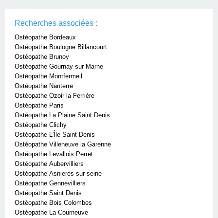
Recherches associées :
Ostéopathe Bordeaux
Ostéopathe Boulogne Billancourt
Ostéopathe Brunoy
Ostéopathe Gournay sur Marne
Ostéopathe Montfermeil
Ostéopathe Nanterre
Ostéopathe Ozoir la Ferrière
Ostéopathe Paris
Ostéopathe La Plaine Saint Denis
Ostéopathe Clichy
Ostéopathe L'Île Saint Denis
Ostéopathe Villeneuve la Garenne
Ostéopathe Levallois Perret
Ostéopathe Aubervilliers
Ostéopathe Asnieres sur seine
Ostéopathe Gennevilliers
Ostéopathe Saint Denis
Ostéopathe Bois Colombes
Ostéopathe La Courneuve