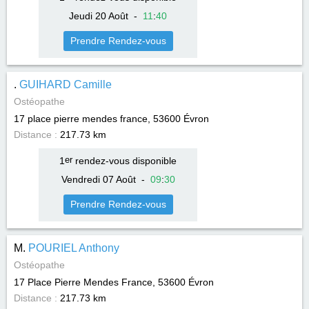
Jeudi 20 Août
-
11
:
40
Prendre Rendez-vous
.
GUIHARD Camille
Ostéopathe
17 place pierre mendes france, 53600
Évron
Distance :
217.73 km
1
er
rendez-vous disponible
Vendredi 07 Août
-
09
:
30
Prendre Rendez-vous
M.
POURIEL Anthony
Ostéopathe
17 Place Pierre Mendes France, 53600
Évron
Distance :
217.73 km