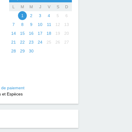
L
M
M
J
V
S
D
1
2
3
4
5
6
7
8
9
10
11
12
13
14
15
16
17
18
19
20
21
22
23
24
25
26
27
28
29
30
 de paiement
 et Espèces