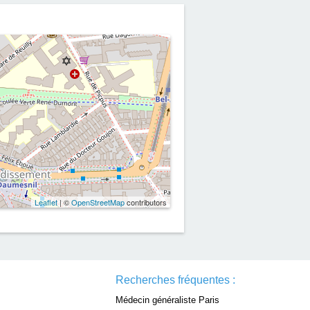
Leaflet
| ©
OpenStreetMap
contributors
Recherches fréquentes :
Médecin généraliste Paris