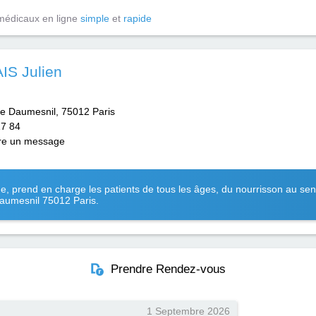
médicaux en ligne
simple
et
rapide
S Julien
e Daumesnil, 75012 Paris
17 84
re un message
, prend en charge les patients de tous les âges, du nourrisson au sen
Daumesnil 75012 Paris.
Prendre Rendez-vous
1 Septembre 2026