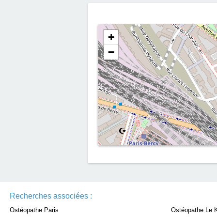
+
−
Recherches associées :
Ostéopathe Paris
Ostéopathe Le K