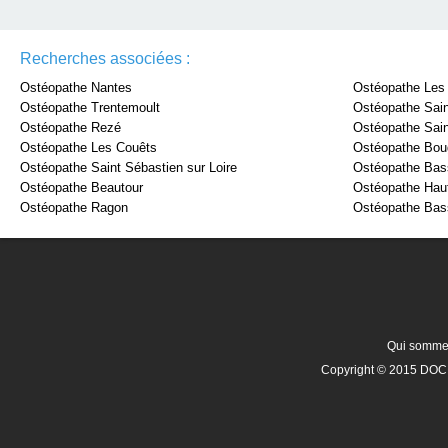
Recherches associées :
Ostéopathe Nantes
Ostéopathe Les
Ostéopathe Trentemoult
Ostéopathe Sain
Ostéopathe Rezé
Ostéopathe Sain
Ostéopathe Les Couêts
Ostéopathe Bou
Ostéopathe Saint Sébastien sur Loire
Ostéopathe Bas
Ostéopathe Beautour
Ostéopathe Haut
Ostéopathe Ragon
Ostéopathe Bas
Qui somme
Copyright © 2015 DOCR