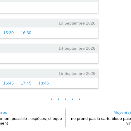
10 Septembre 2026
15:30
16:30
14 Septembre 2026
15 Septembre 2026
16:45
17:45
18:45
ires
Moyen(s)
iement possible : espèces, chèque
ne prend pas la carte bleue pai
ment
vi