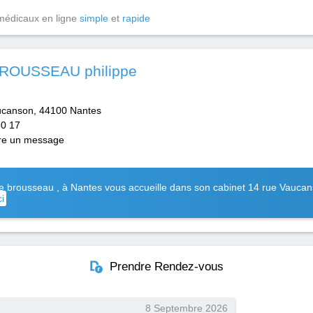
médicaux en ligne
simple
et
rapide
ROUSSEAU philippe
ucanson, 44100 Nantes
60 17
re un message
pe brousseau , à Nantes vous accueille dans son cabinet 14 rue Vauca
ci
Prendre Rendez-vous
8 Septembre 2026