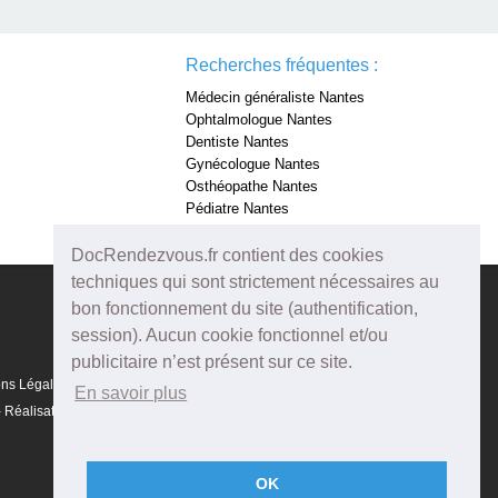
Recherches fréquentes :
Médecin généraliste Nantes
Ophtalmologue Nantes
Dentiste Nantes
Gynécologue Nantes
Osthéopathe Nantes
Pédiatre Nantes
Dermatologue Nantes
DocRendezvous.fr contient des cookies
techniques qui sont strictement nécessaires au
bon fonctionnement du site (authentification,
session). Aucun cookie fonctionnel et/ou
publicitaire n’est présent sur ce site.
ons Légales
En savoir plus
Réalisation :
Agenda5
OK