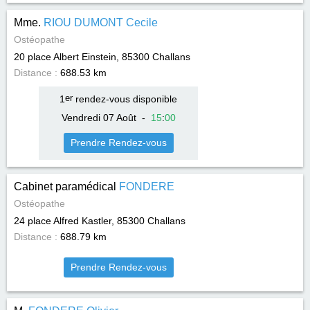
Mme.
RIOU DUMONT Cecile
Ostéopathe
20 place Albert Einstein, 85300
Challans
Distance :
688.53 km
1
er
rendez-vous disponible
Vendredi 07 Août
-
15
:
00
Prendre Rendez-vous
Cabinet paramédical
FONDERE
Ostéopathe
24 place Alfred Kastler, 85300
Challans
Distance :
688.79 km
Prendre Rendez-vous