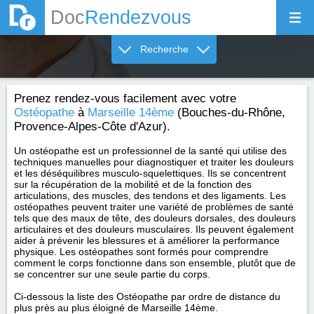
Doc
Rendezvous
Recherche
Prenez rendez-vous facilement avec votre
Ostéopathe
à
Marseille 14ème
(Bouches-du-Rhône,
Provence-Alpes-Côte d'Azur).
Un ostéopathe est un professionnel de la santé qui utilise des
techniques manuelles pour diagnostiquer et traiter les douleurs
et les déséquilibres musculo-squelettiques. Ils se concentrent
sur la récupération de la mobilité et de la fonction des
articulations, des muscles, des tendons et des ligaments. Les
ostéopathes peuvent traiter une variété de problèmes de santé
tels que des maux de tête, des douleurs dorsales, des douleurs
articulaires et des douleurs musculaires. Ils peuvent également
aider à prévenir les blessures et à améliorer la performance
physique. Les ostéopathes sont formés pour comprendre
comment le corps fonctionne dans son ensemble, plutôt que de
se concentrer sur une seule partie du corps.
Ci-dessous la liste des Ostéopathe par ordre de distance du
plus près au plus éloigné de Marseille 14ème.