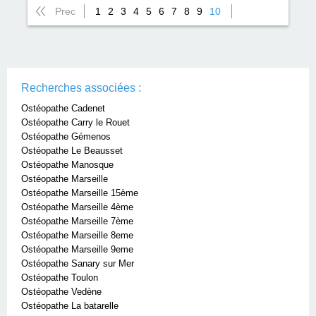
Prec
1
2
3
4
5
6
7
8
9
10
Recherches associées :
Ostéopathe Cadenet
Ostéopathe Carry le Rouet
Ostéopathe Gémenos
Ostéopathe Le Beausset
Ostéopathe Manosque
Ostéopathe Marseille
Ostéopathe Marseille 15ème
Ostéopathe Marseille 4ème
Ostéopathe Marseille 7ème
Ostéopathe Marseille 8eme
Ostéopathe Marseille 9eme
Ostéopathe Sanary sur Mer
Ostéopathe Toulon
Ostéopathe Vedène
Ostéopathe La batarelle