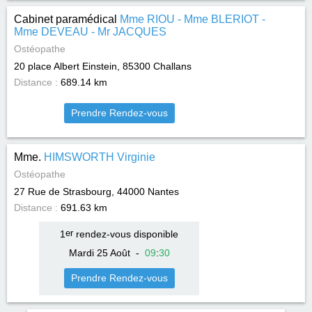
Cabinet paramédical
Mme RIOU - Mme BLERIOT -
Mme DEVEAU - Mr JACQUES
Ostéopathe
20 place Albert Einstein, 85300
Challans
Distance :
689.14 km
Prendre Rendez-vous
Mme.
HIMSWORTH Virginie
Ostéopathe
27 Rue de Strasbourg, 44000
Nantes
Distance :
691.63 km
1
er
rendez-vous disponible
Mardi 25 Août
-
09
:
30
Prendre Rendez-vous