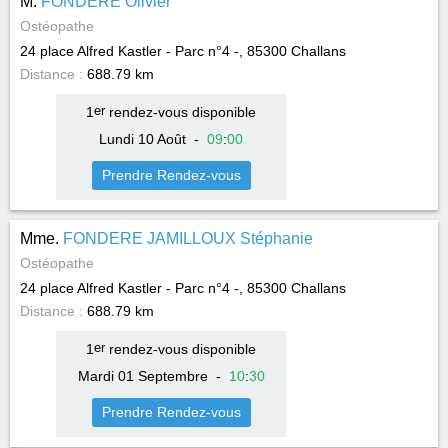
M.
FONDERE Olivier
Ostéopathe
24 place Alfred Kastler - Parc n°4 -, 85300
Challans
Distance :
688.79 km
1
er
rendez-vous disponible
Lundi 10 Août
-
09
:
00
Prendre Rendez-vous
Mme.
FONDERE JAMILLOUX Stéphanie
Ostéopathe
24 place Alfred Kastler - Parc n°4 -, 85300
Challans
Distance :
688.79 km
1
er
rendez-vous disponible
Mardi 01 Septembre
-
10
:
30
Prendre Rendez-vous