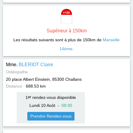
Supérieur à 150km
Les résultats suivants sont à plus de 150km de
Marseille
14ème
.
Mme.
BLERIOT Claire
Ostéopathe
20 place Albert Einstein, 85300
Challans
Distance :
688.53 km
1
er
rendez-vous disponible
Lundi 10 Août
-
08
:
30
Prendre Rendez-vous