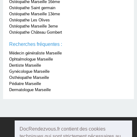
Ostéopathe Marseille 16ème
Ostéopathe Saint germain
Ostéopathe Marseille 13ème
Ostéopathe Les Olives
Ostéopathe Marseille 3eme
Ostéopathe Château Gombert
Recherches fréquentes :
Médecin généraliste Marseille
Ophtalmologue Marseille
Dentiste Marseille
Gynécologue Marseille
Osthéopathe Marseille
Pédiatre Marseille
Dermatologue Marseille
DocRendezvous.fr contient des cookies
Doc
Rendezvous
techniques qui sont strictement nécessaires au