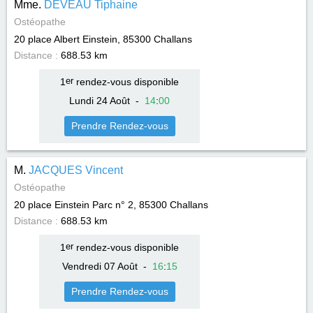
Mme.
DEVEAU Tiphaine
Ostéopathe
20 place Albert Einstein, 85300
Challans
Distance :
688.53 km
1
er
rendez-vous disponible
Lundi 24 Août
-
14
:
00
Prendre Rendez-vous
M.
JACQUES Vincent
Ostéopathe
20 place Einstein Parc n° 2, 85300
Challans
Distance :
688.53 km
1
er
rendez-vous disponible
Vendredi 07 Août
-
16
:
15
Prendre Rendez-vous