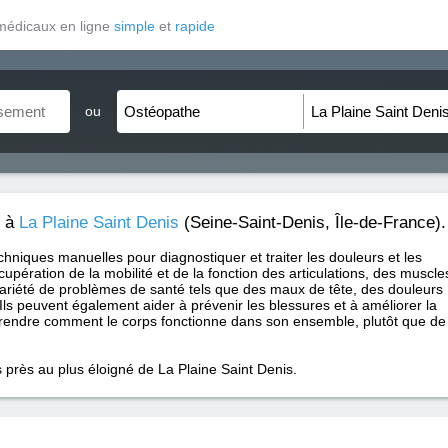
médicaux en ligne
simple
et
rapide
ou
à
La Plaine Saint Denis
(Seine-Saint-Denis, Île-de-France).
chniques manuelles pour diagnostiquer et traiter les douleurs et les
cupération de la mobilité et de la fonction des articulations, des muscle
variété de problèmes de santé tels que des maux de tête, des douleurs
Ils peuvent également aider à prévenir les blessures et à améliorer la
endre comment le corps fonctionne dans son ensemble, plutôt que de
 près au plus éloigné de La Plaine Saint Denis.