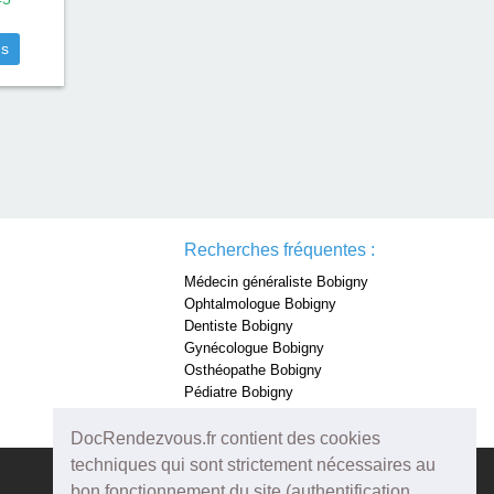
us
Recherches fréquentes :
Médecin généraliste Bobigny
Ophtalmologue Bobigny
Dentiste Bobigny
Gynécologue Bobigny
Osthéopathe Bobigny
Pédiatre Bobigny
Dermatologue Bobigny
DocRendezvous.fr contient des cookies
techniques qui sont strictement nécessaires au
bon fonctionnement du site (authentification,