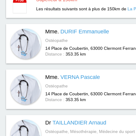
Les résultats suivants sont à plus de 150km de
La P
Mme.
DURIF Emmanuelle
Ostéopathe
14 Place de Coubertin, 63000
Clermont Ferran
Distance :
353.35 km
Mme.
VERNA Pascale
Ostéopathe
14 Place de Coubertin, 63000
Clermont Ferran
Distance :
353.35 km
Dr
TAILLANDIER Arnaud
Ostéopathe, Mésothérapie, Médecine du sport