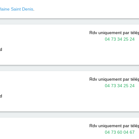
laine Saint Denis
.
Rdv uniquement par tél
04 73 34 25 24
d
Rdv uniquement par tél
04 73 34 25 24
d
Rdv uniquement par tél
04 73 60 04 67