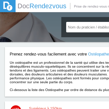
Doc
Rendezvous
Prise de rendez-vous 
Prenez rendez-vous facilement avec votre
Ostéopathe
Un ostéopathe est un professionnel de la santé qui utilise des te
déséquilibres musculo-squelettiques. Ils se concentrent sur la ré
tendons et des ligaments. Les ostéopathes peuvent traiter une 
dorsales, des douleurs articulaires et des douleurs musculaires. 
performance physique. Les ostéopathes sont formés pour compr
concentrer sur une seule partie du corps.
Ci-dessous la liste des Ostéopathe par ordre de distance du plus
Supérieur à 150km