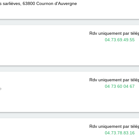
es sarlièves, 63800
Cournon d'Auvergne
Rdv uniquement par tél
04.73.69.49.55
Rdv uniquement par tél
04 73 60 04 67
e
Rdv uniquement par tél
04.73.78.83.16