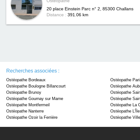
Ostéopathe
20 place Einstein Parc n° 2, 85300
Challans
Distance :
391.06 km
Recherches associées :
Ostéopathe Bordeaux
Ostéopathe Pari
Ostéopathe Boulogne Billancourt
Ostéopathe Auber
Ostéopathe Brunoy
Ostéopathe Sai
Ostéopathe Gournay sur Marne
Ostéopathe Sain
Ostéopathe Montfermeil
Ostéopathe La 
Ostéopathe Nanterre
Ostéopathe L'Île
Ostéopathe Ozoir la Ferrière
Ostéopathe Vill