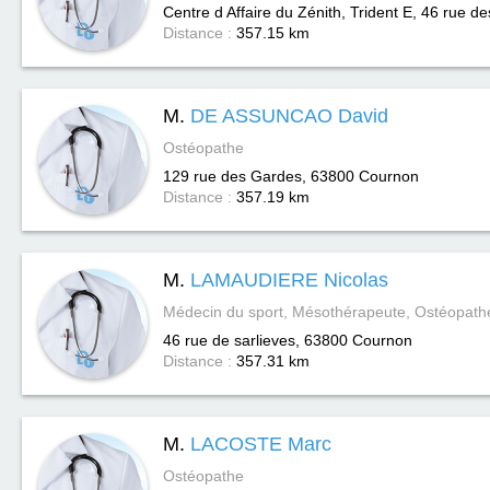
Centre d Affaire du Zénith, Trident E, 46 rue d
Distance :
357.15 km
M.
DE ASSUNCAO David
Ostéopathe
129 rue des Gardes, 63800
Cournon
Distance :
357.19 km
M.
LAMAUDIERE Nicolas
Médecin du sport, Mésothérapeute, Ostéopath
46 rue de sarlieves, 63800
Cournon
Distance :
357.31 km
M.
LACOSTE Marc
Ostéopathe