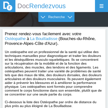
Doc
Rendezvous
Recherche
Prenez rendez-vous facilement avec votre
Ostéopathe
à
La Bouilladisse
(Bouches-du-Rhône,
Provence-Alpes-Côte d'Azur).
Un ostéopathe est un professionnel de la santé qui utilise des
techniques manuelles pour diagnostiquer et traiter les douleurs
et les déséquilibres musculo-squelettiques. Ils se concentrent
sur la récupération de la mobilité et de la fonction des
articulations, des muscles, des tendons et des ligaments. Les
ostéopathes peuvent traiter une variété de problèmes de santé
tels que des maux de tête, des douleurs dorsales, des douleurs
articulaires et des douleurs musculaires. Ils peuvent également
aider à prévenir les blessures et à améliorer la performance
physique. Les ostéopathes sont formés pour comprendre
comment le corps fonctionne dans son ensemble, plutôt que de
se concentrer sur une seule partie du corps.
Ci-dessous la liste des Ostéopathe par ordre de distance du
plus près au plus éloigné de La Bouilladisse.