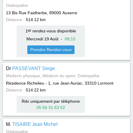
Ostéopathe
13 Bis Rue Faidherbe, 89000
Auxerre
Distance :
514.12 km
1
er
rendez-vous disponible
Mercredi 19 Août
-
08
:
10
Prendre Rendez-vous
Dr
PASSEVANT Serge
Médecin physique, Médecin du sport, Ostéopathe
Résidence Richelieu - 1, rue Jean Auriac, 33310
Lormont
Distance :
514.22 km
Rdv uniquement par téléphone
05 56 31 63 62
M.
TISAIRE Jean Michel
Ostéopathe