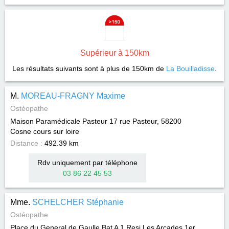
Supérieur à 150km
Les résultats suivants sont à plus de 150km de
La Bouilladisse
.
M.
MOREAU-FRAGNY Maxime
Ostéopathe
Maison Paramédicale Pasteur 17 rue Pasteur, 58200
Cosne cours sur loire
Distance :
492.39 km
Rdv uniquement par téléphone
03 86 22 45 53
Mme.
SCHELCHER Stéphanie
Ostéopathe
Place du General de Gaulle Bat A 1 Resi.Les Arcades 1er