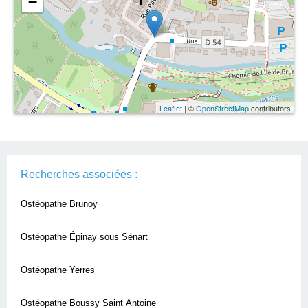
−
Leaflet
| ©
OpenStreetMap
contributors
Recherches associées :
Ostéopathe Brunoy
Ostéopathe Épinay sous Sénart
Ostéopathe Yerres
Ostéopathe Boussy Saint Antoine