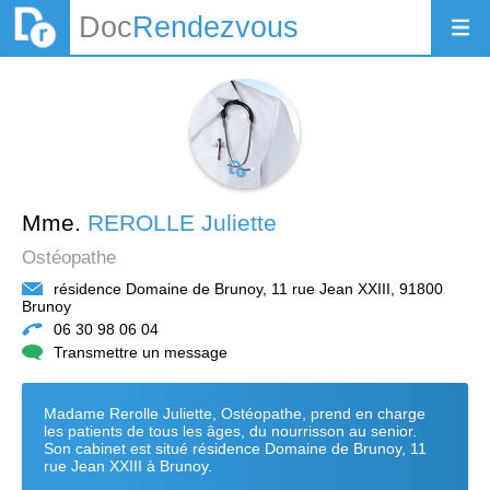
Doc
Rendezvous
Mme.
REROLLE Juliette
Ostéopathe
résidence Domaine de Brunoy, 11 rue Jean XXIII, 91800
Brunoy
06 30 98 06 04
Transmettre un message
Madame Rerolle Juliette, Ostéopathe, prend en charge
les patients de tous les âges, du nourrisson au senior.
Son cabinet est situé résidence Domaine de Brunoy, 11
rue Jean XXIII à Brunoy.