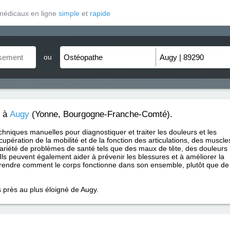
médicaux en ligne
simple
et
rapide
ou
à
Augy
(Yonne, Bourgogne-Franche-Comté).
chniques manuelles pour diagnostiquer et traiter les douleurs et les
cupération de la mobilité et de la fonction des articulations, des muscle
variété de problèmes de santé tels que des maux de tête, des douleurs
Ils peuvent également aider à prévenir les blessures et à améliorer la
endre comment le corps fonctionne dans son ensemble, plutôt que de
s près au plus éloigné de Augy.