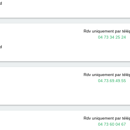
d
Rdv uniquement par tél
04 73 34 25 24
d
Rdv uniquement par tél
04.73.69.49.55
Rdv uniquement par tél
04 73 60 04 67