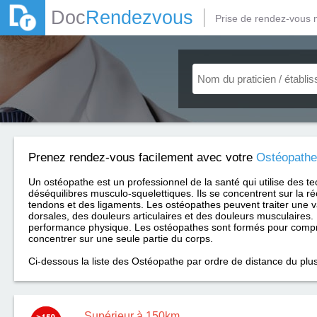
Doc
Rendezvous
Prise de rendez-vous 
Prenez rendez-vous facilement avec votre
Ostéopathe
Un ostéopathe est un professionnel de la santé qui utilise des te
déséquilibres musculo-squelettiques. Ils se concentrent sur la ré
tendons et des ligaments. Les ostéopathes peuvent traiter une 
dorsales, des douleurs articulaires et des douleurs musculaires. 
performance physique. Les ostéopathes sont formés pour compr
concentrer sur une seule partie du corps.
Ci-dessous la liste des Ostéopathe par ordre de distance du plu
Supérieur à 150km