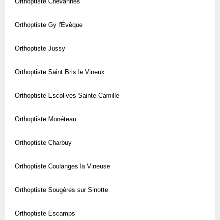
Orthoptiste Chevannes
Orthoptiste Gy l'Évêque
Orthoptiste Jussy
Orthoptiste Saint Bris le Vineux
Orthoptiste Escolives Sainte Camille
Orthoptiste Monéteau
Orthoptiste Charbuy
Orthoptiste Coulanges la Vineuse
Orthoptiste Sougères sur Sinotte
Orthoptiste Escamps