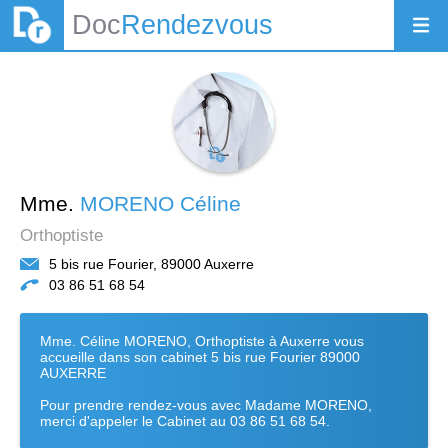
Doc
Rendezvous
Mme.
MORENO Céline
Orthoptiste
5 bis rue Fourier, 89000 Auxerre
03 86 51 68 54
Mme. Céline MORENO, Orthoptiste à Auxerre vous
accueille dans son cabinet 5 bis rue Fourier 89000
AUXERRE
Pour prendre rendez-vous avec Madame MORENO,
merci d'appeler le Cabinet au 03 86 51 68 54.