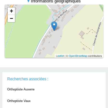
Informations géographiques
+
−
Leaflet
| ©
OpenStreetMap
contributors
Recherches associées :
Orthoptiste Auxerre
Orthoptiste Vaux