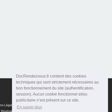
DocRendezvous.fr contient des cookies
techniques qui sont strictement nécessaires au
bon fonctionnement du site (authentification,
session). Aucun cookie fonctionnel et/ou
publicitaire n’est présent sur ce site.
ons Légales
En savoir plus
Réalisation :
Agenda5