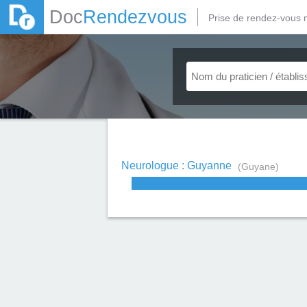
Doc
Rendezvous
Prise de rendez-vous 
Neurologue : Guyanne
(Guyane)