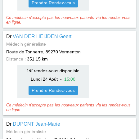
Prendre Rendez-vous
Ce médecin n'accepte pas les nouveaux patients via les rendez-vous
en ligne.
Dr
VAN DER HEIJDEN Geert
Médecin généraliste
Route de Tonnerre, 89270
Vermenton
Distance :
351.15 km
1
er
rendez-vous disponible
Lundi 24 Août
-
15
:
00
Prendre Rendez-vous
Ce médecin n'accepte pas les nouveaux patients via les rendez-vous
en ligne.
Dr
DUPONT Jean-Marie
Médecin généraliste