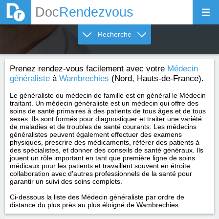
Doc
Rendezvous
Recherche
Prenez rendez-vous facilement avec votre
Médecin
généraliste
à
Wambrechies
(Nord, Hauts-de-France).
Le généraliste ou médecin de famille est en général le Médecin
traitant. Un médecin généraliste est un médecin qui offre des
soins de santé primaires à des patients de tous âges et de tous
sexes. Ils sont formés pour diagnostiquer et traiter une variété
de maladies et de troubles de santé courants. Les médecins
généralistes peuvent également effectuer des examens
physiques, prescrire des médicaments, référer des patients à
des spécialistes, et donner des conseils de santé généraux. Ils
jouent un rôle important en tant que première ligne de soins
médicaux pour les patients et travaillent souvent en étroite
collaboration avec d'autres professionnels de la santé pour
garantir un suivi des soins complets.
Ci-dessous la liste des Médecin généraliste par ordre de
distance du plus près au plus éloigné de Wambrechies.