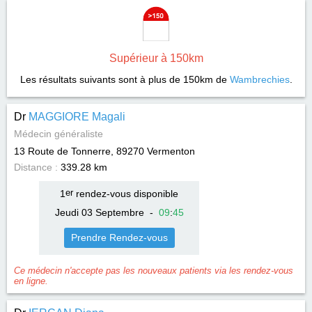
Supérieur à 150km
Les résultats suivants sont à plus de 150km de
Wambrechies
.
Dr
MAGGIORE Magali
Médecin généraliste
13 Route de Tonnerre, 89270
Vermenton
Distance :
339.28 km
1
er
rendez-vous disponible
Jeudi 03 Septembre
-
09
:
45
Prendre Rendez-vous
Ce médecin n'accepte pas les nouveaux patients via les rendez-vous
en ligne.