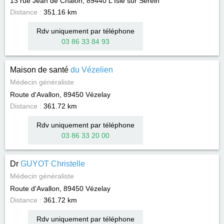
13 rue Jean de Chalon, 89440
L'Isle sur Serein
Distance :
351.16 km
Rdv uniquement par téléphone
03 86 33 84 93
Maison de santé
du Vézelien
Médecin généraliste
Route d'Avallon, 89450
Vézelay
Distance :
361.72 km
Rdv uniquement par téléphone
03 86 33 20 00
Dr
GUYOT Christelle
Médecin généraliste
Route d'Avallon, 89450
Vézelay
Distance :
361.72 km
Rdv uniquement par téléphone