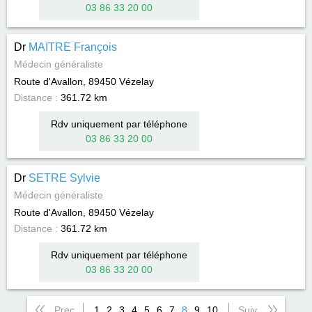
03 86 33 20 00
Dr
MAITRE François
Médecin généraliste
Route d'Avallon, 89450
Vézelay
Distance :
361.72 km
Rdv uniquement par téléphone
03 86 33 20 00
Dr
SETRE Sylvie
Médecin généraliste
Route d'Avallon, 89450
Vézelay
Distance :
361.72 km
Rdv uniquement par téléphone
03 86 33 20 00
Prec
1
2
3
4
5
6
7
8
9
10
Suiv