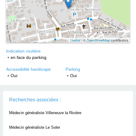
Leaflet
| ©
OpenStreetMap
contributors
Indication routière
en face du parking
Accessibilité handicapé
Parking
Oui
Oui
Recherches associées :
Médecin généraliste Villeneuve la Rivière
Médecin généraliste Le Soler