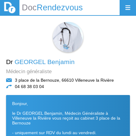
Doc
Rendezvous
Dr
GEORGEL Benjamin
Médecin généraliste
3 place de la Bernouze, 66610 Villeneuve la Rivière
04 68 38 03 04
Bonjour,
le Dr GEORGEL Benjamin, Médecin Généraliste à
Villeneuve la Rivière vous reçoit au cabinet 3 place de la
Bernouze
- uniquement sur RDV du lundi au vendredi.