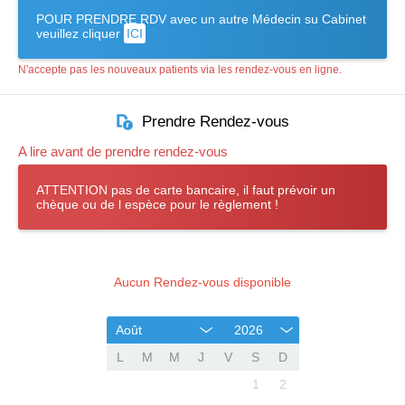
POUR PRENDRE RDV avec un autre Médecin su Cabinet
veuillez cliquer
ICI
N'accepte pas les nouveaux patients via les rendez-vous en ligne.
Prendre Rendez-vous
A lire avant de prendre rendez-vous
ATTENTION pas de carte bancaire, il faut prévoir un
chèque ou de l espèce pour le règlement !
Aucun Rendez-vous disponible
Août
2026
L
M
M
J
V
S
D
1
2