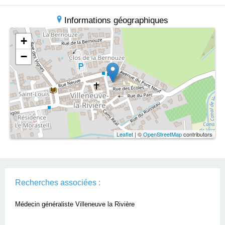
Informations géographiques
+
−
Leaflet
| ©
OpenStreetMap
contributors
Recherches associées :
Médecin généraliste Villeneuve la Rivière