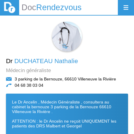
Doc
Rendezvous
Dr
DUCHATEAU Nathalie
Médecin généraliste
3 parking de la Bernouze, 66610 Villeneuve la Rivière
04 68 38 03 04
Le Dr Ancelin , Médecin Généraliste , consultera au
cabinet la bernouze 3 parking de la Bernouze 66610
Villeneuve la Rivière .
ATTENTION : le Dr Ancelin ne reçoit UNIQUEMENT les
patients des DRS Malbert et Georgel