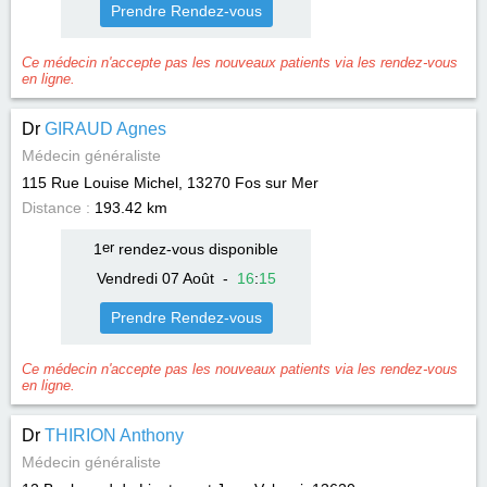
Prendre Rendez-vous
Ce médecin n'accepte pas les nouveaux patients via les rendez-vous
en ligne.
Dr
GIRAUD Agnes
Médecin généraliste
115 Rue Louise Michel, 13270
Fos sur Mer
Distance :
193.42 km
1
er
rendez-vous disponible
Vendredi 07 Août
-
16
:
15
Prendre Rendez-vous
Ce médecin n'accepte pas les nouveaux patients via les rendez-vous
en ligne.
Dr
THIRION Anthony
Médecin généraliste