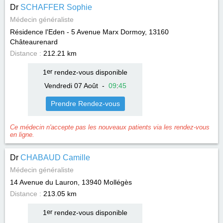
Dr
SCHAFFER Sophie
Médecin généraliste
Résidence l'Eden - 5 Avenue Marx Dormoy, 13160
Châteaurenard
Distance :
212.21 km
1
er
rendez-vous disponible
Vendredi 07 Août
-
09
:
45
Prendre Rendez-vous
Ce médecin n'accepte pas les nouveaux patients via les rendez-vous
en ligne.
Dr
CHABAUD Camille
Médecin généraliste
14 Avenue du Lauron, 13940
Mollégès
Distance :
213.05 km
1
er
rendez-vous disponible