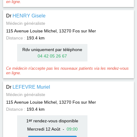
en ligne.
Dr
HENRY Gisele
Médecin généraliste
115 Avenue Louise Michel, 13270
Fos sur Mer
Distance :
193.4 km
Rdv uniquement par téléphone
04 42 05 26 67
Ce médecin n'accepte pas les nouveaux patients via les rendez-vous
en ligne.
Dr
LEFEVRE Muriel
Médecin généraliste
115 Avenue Louise Michel, 13270
Fos sur Mer
Distance :
193.4 km
1
er
rendez-vous disponible
Mercredi 12 Août
-
09
:
00