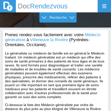
Doc
Rendezvous
Recherche
Prenez rendez-vous facilement avec votre
Médecin
généraliste
à
Villeneuve la Rivière
(Pyrénées-
Orientales, Occitanie).
Le généraliste ou médecin de famille est en général le Médecin
traitant. Un médecin généraliste est un médecin qui offre des
soins de santé primaires à des patients de tous âges et de tous
sexes. Ils sont formés pour diagnostiquer et traiter une variété
de maladies et de troubles de santé courants. Les médecins
généralistes peuvent également effectuer des examens
physiques, prescrire des médicaments, référer des patients à
des spécialistes, et donner des conseils de santé généraux. Ils
jouent un rôle important en tant que première ligne de soins
médicaux pour les patients et travaillent souvent en étroite
collaboration avec d'autres professionnels de la santé pour
garantir un suivi des soins complets.
Ci-dessous la liste des Médecin généraliste par ordre de
distance du plus près au plus éloigné de Villeneuve la Rivière.