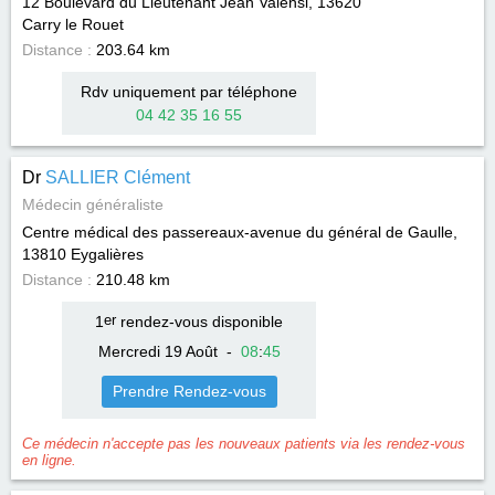
12 Boulevard du Lieutenant Jean Valensi, 13620
Carry le Rouet
Distance :
203.64 km
Rdv uniquement par téléphone
04 42 35 16 55
Dr
SALLIER Clément
Médecin généraliste
Centre médical des passereaux-avenue du général de Gaulle,
13810
Eygalières
Distance :
210.48 km
1
er
rendez-vous disponible
Mercredi 19 Août
-
08
:
45
Prendre Rendez-vous
Ce médecin n'accepte pas les nouveaux patients via les rendez-vous
en ligne.