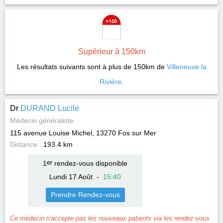
Supérieur à 150km
Les résultats suivants sont à plus de 150km de
Villeneuve la
Rivière
.
Dr
DURAND Lucile
Médecin généraliste
115 avenue Louise Michel, 13270
Fos sur Mer
Distance :
193.4 km
1
er
rendez-vous disponible
Lundi 17 Août
-
15
:
40
Prendre Rendez-vous
Ce médecin n'accepte pas les nouveaux patients via les rendez-vous