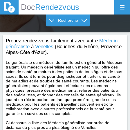
Doc
Rendezvous
Recherche
Prenez rendez-vous facilement avec votre
Médecin
généraliste
à
Venelles
(Bouches-du-Rhône, Provence-
Alpes-Côte d'Azur).
Le généraliste ou médecin de famille est en général le Médecin
traitant. Un médecin généraliste est un médecin qui offre des
soins de santé primaires à des patients de tous âges et de tous
sexes. Ils sont formés pour diagnostiquer et traiter une variété
de maladies et de troubles de santé courants. Les médecins
généralistes peuvent également effectuer des examens
physiques, prescrire des médicaments, référer des patients à
des spécialistes, et donner des conseils de santé généraux. Ils
jouent un rôle important en tant que première ligne de soins
médicaux pour les patients et travaillent souvent en étroite
collaboration avec d'autres professionnels de la santé pour
garantir un suivi des soins complets.
Ci-dessous la liste des Médecin généraliste par ordre de
distance du plus près au plus éloigné de Venelles.