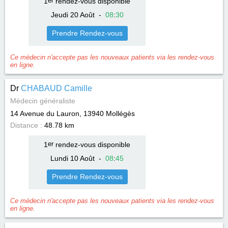
1
er
rendez-vous disponible
Jeudi 20 Août
-
08
:
30
Prendre Rendez-vous
Ce médecin n'accepte pas les nouveaux patients via les rendez-vous
en ligne.
Dr
CHABAUD Camille
Médecin généraliste
14 Avenue du Lauron, 13940
Mollégès
Distance :
48.78 km
1
er
rendez-vous disponible
Lundi 10 Août
-
08
:
45
Prendre Rendez-vous
Ce médecin n'accepte pas les nouveaux patients via les rendez-vous
en ligne.