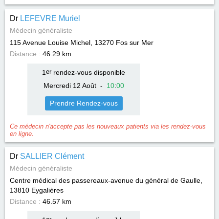
Dr
LEFEVRE Muriel
Médecin généraliste
115 Avenue Louise Michel, 13270
Fos sur Mer
Distance :
46.29 km
1
er
rendez-vous disponible
Mercredi 12 Août
-
10
:
00
Prendre Rendez-vous
Ce médecin n'accepte pas les nouveaux patients via les rendez-vous
en ligne.
Dr
SALLIER Clément
Médecin généraliste
Centre médical des passereaux-avenue du général de Gaulle,
13810
Eygalières
Distance :
46.57 km