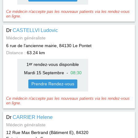
Ce médecin n'accepte pas les nouveaux patients via les rendez-vous
en ligne.
Dr
CASTELLVI Ludovic
Médecin généraliste
6 rue de l'ancienne mairie, 84130
Le Pontet
Distance :
63.24 km
1
er
rendez-vous disponible
Mardi 15 Septembre
-
08
:
30
Prendre Rendez-vous
Ce médecin n'accepte pas les nouveaux patients via les rendez-vous
en ligne.
Dr
CARRIER Helene
Médecin généraliste
12 Rue Max Bertrand (Bâtiment E), 84320