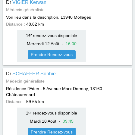
Dr
VIGIER Kerwan
Médecin généraliste
Voir lieu dans la description, 13940
Mollégès
Distance :
48.82 km
1
er
rendez-vous disponible
Mercredi 12 Août
-
16
:
00
Prendre Rendez-vous
Dr
SCHAFFER Sophie
Médecin généraliste
Résidence l'Eden - 5 Avenue Marx Dormoy, 13160
Châteaurenard
Distance :
59.65 km
1
er
rendez-vous disponible
Mardi 18 Août
-
09
:
45
Prendre Rendez-vous