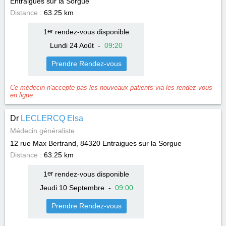
Entraigues sur la Sorgue
Distance :
63.25 km
1
er
rendez-vous disponible
Lundi 24 Août
-
09
:
20
Prendre Rendez-vous
Ce médecin n'accepte pas les nouveaux patients via les rendez-vous
en ligne.
Dr
LECLERCQ Elsa
Médecin généraliste
12 rue Max Bertrand, 84320
Entraigues sur la Sorgue
Distance :
63.25 km
1
er
rendez-vous disponible
Jeudi 10 Septembre
-
09
:
00
Prendre Rendez-vous