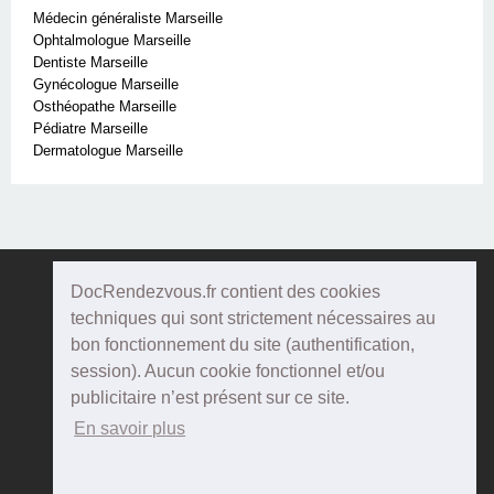
Médecin généraliste Marseille
Ophtalmologue Marseille
Dentiste Marseille
Gynécologue Marseille
Osthéopathe Marseille
Pédiatre Marseille
Dermatologue Marseille
DocRendezvous.fr contient des cookies
Doc
Rendezvous
techniques qui sont strictement nécessaires au
bon fonctionnement du site (authentification,
Qui sommes-nous ?
session). Aucun cookie fonctionnel et/ou
publicitaire n’est présent sur ce site.
Conditions Générales d'utilisation
En savoir plus
Confidentialité
Mentions Légales