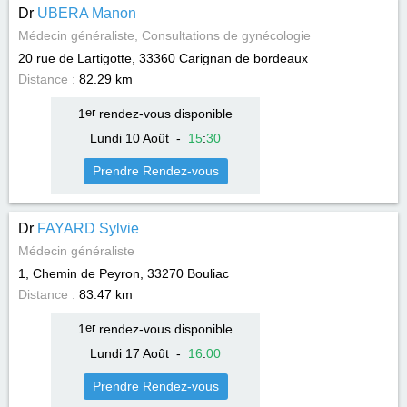
Dr
UBERA Manon
Médecin généraliste, Consultations de gynécologie
20 rue de Lartigotte, 33360
Carignan de bordeaux
Distance :
82.29 km
1
er
rendez-vous disponible
Lundi 10 Août
-
15
:
30
Prendre Rendez-vous
Dr
FAYARD Sylvie
Médecin généraliste
1, Chemin de Peyron, 33270
Bouliac
Distance :
83.47 km
1
er
rendez-vous disponible
Lundi 17 Août
-
16
:
00
Prendre Rendez-vous