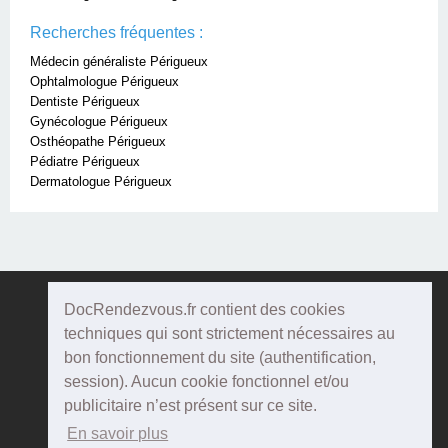
Recherches fréquentes :
Médecin généraliste Périgueux
Ophtalmologue Périgueux
Dentiste Périgueux
Gynécologue Périgueux
Osthéopathe Périgueux
Pédiatre Périgueux
Dermatologue Périgueux
DocRendezvous.fr contient des cookies
Doc
Rendezvous
techniques qui sont strictement nécessaires au
bon fonctionnement du site (authentification,
Qui sommes-nous ?
session). Aucun cookie fonctionnel et/ou
publicitaire n’est présent sur ce site.
Conditions Générales d'utilisation
En savoir plus
Confidentialité