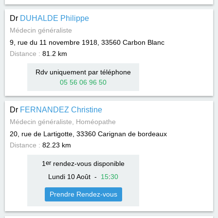
Dr
DUHALDE Philippe
Médecin généraliste
9, rue du 11 novembre 1918, 33560
Carbon Blanc
Distance :
81.2 km
Rdv uniquement par téléphone
05 56 06 96 50
Dr
FERNANDEZ Christine
Médecin généraliste, Homéopathe
20, rue de Lartigotte, 33360
Carignan de bordeaux
Distance :
82.23 km
1
er
rendez-vous disponible
Lundi 10 Août
-
15
:
30
Prendre Rendez-vous