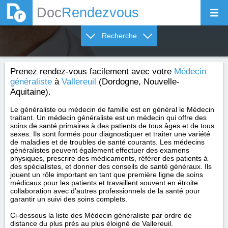
Doc
Rendezvous
Recherche
Prenez rendez-vous facilement avec votre
Médecin
généraliste
à
Vallereuil
(Dordogne, Nouvelle-
Aquitaine).
Le généraliste ou médecin de famille est en général le Médecin
traitant. Un médecin généraliste est un médecin qui offre des
soins de santé primaires à des patients de tous âges et de tous
sexes. Ils sont formés pour diagnostiquer et traiter une variété
de maladies et de troubles de santé courants. Les médecins
généralistes peuvent également effectuer des examens
physiques, prescrire des médicaments, référer des patients à
des spécialistes, et donner des conseils de santé généraux. Ils
jouent un rôle important en tant que première ligne de soins
médicaux pour les patients et travaillent souvent en étroite
collaboration avec d'autres professionnels de la santé pour
garantir un suivi des soins complets.
Ci-dessous la liste des Médecin généraliste par ordre de
distance du plus près au plus éloigné de Vallereuil.