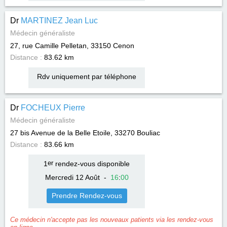
Dr
MARTINEZ Jean Luc
Médecin généraliste
27, rue Camille Pelletan, 33150
Cenon
Distance :
83.62 km
Rdv uniquement par téléphone
Dr
FOCHEUX Pierre
Médecin généraliste
27 bis Avenue de la Belle Etoile, 33270
Bouliac
Distance :
83.66 km
1
er
rendez-vous disponible
Mercredi 12 Août
-
16
:
00
Prendre Rendez-vous
Ce médecin n'accepte pas les nouveaux patients via les rendez-vous