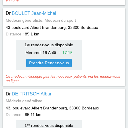
en ligne.
Dr
BOULET Jean-Michel
Médecin généraliste, Médecin du sport
43 boulevard Albert Brandenburg, 33300
Bordeaux
Distance :
85.1 km
1
er
rendez-vous disponible
Mercredi 19 Août
-
17
:
15
Prendre Rendez-vous
Ce médecin n'accepte pas les nouveaux patients via les rendez-vous
en ligne.
Dr
DE FRITSCH Alban
Médecin généraliste
43, boulevard Albert Brandenburg, 33300
Bordeaux
Distance :
85.11 km
1
er
rendez-vous disponible