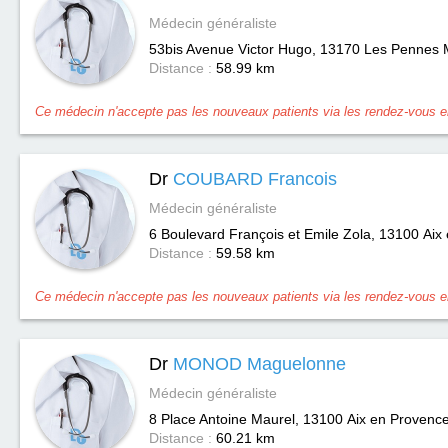
Médecin généraliste
53bis Avenue Victor Hugo, 13170
Les Pennes 
Distance :
58.99 km
Ce médecin n'accepte pas les nouveaux patients via les rendez-vous en
Dr
COUBARD Francois
Médecin généraliste
6 Boulevard François et Emile Zola, 13100
Aix
Distance :
59.58 km
Ce médecin n'accepte pas les nouveaux patients via les rendez-vous en
Dr
MONOD Maguelonne
Médecin généraliste
8 Place Antoine Maurel, 13100
Aix en Provenc
Distance :
60.21 km