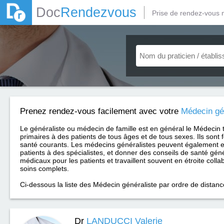
Doc
Rendezvous
Prise de rendez-vous 
Prenez rendez-vous facilement avec votre
Médecin gé
Le généraliste ou médecin de famille est en général le Médecin 
primaires à des patients de tous âges et de tous sexes. Ils sont 
santé courants. Les médecins généralistes peuvent également e
patients à des spécialistes, et donner des conseils de santé géné
médicaux pour les patients et travaillent souvent en étroite coll
soins complets.
Ci-dessous la liste des Médecin généraliste par ordre de distanc
Dr
LANDUCCI Valerie