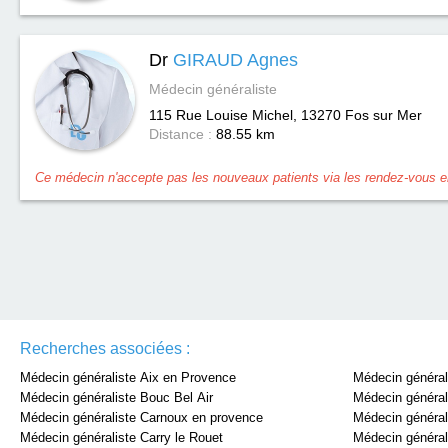
Dr
GIRAUD Agnes
Médecin généraliste
115 Rue Louise Michel, 13270
Fos sur Mer
Distance :
88.55 km
Ce médecin n'accepte pas les nouveaux patients via les rendez-vous en
Recherches associées :
Médecin généraliste Aix en Provence
Médecin général
Médecin généraliste Bouc Bel Air
Médecin généra
Médecin généraliste Carnoux en provence
Médecin général
Médecin généraliste Carry le Rouet
Médecin générali