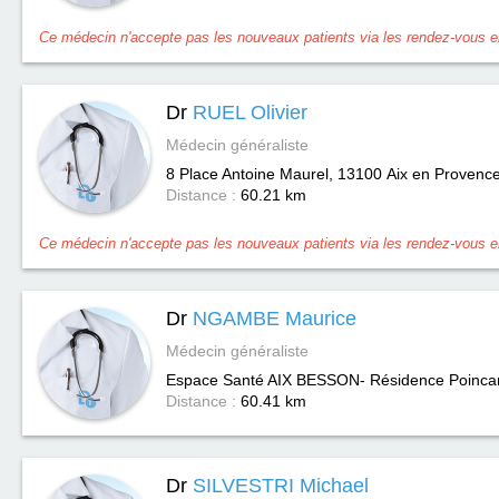
Ce médecin n'accepte pas les nouveaux patients via les rendez-vous en
Dr
RUEL Olivier
Médecin généraliste
8 Place Antoine Maurel, 13100
Aix en Provenc
Distance :
60.21 km
Ce médecin n'accepte pas les nouveaux patients via les rendez-vous en
Dr
NGAMBE Maurice
Médecin généraliste
Espace Santé AIX BESSON- Résidence Poincar
Distance :
60.41 km
Dr
SILVESTRI Michael