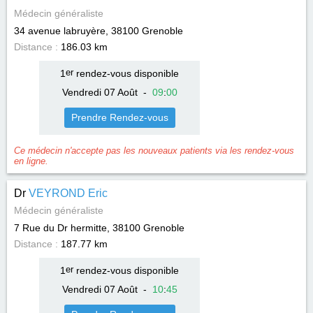
Médecin généraliste
34 avenue labruyère, 38100
Grenoble
Distance :
186.03 km
1
er
rendez-vous disponible
Vendredi 07 Août
-
09
:
00
Prendre Rendez-vous
Ce médecin n'accepte pas les nouveaux patients via les rendez-vous
en ligne.
Dr
VEYROND Eric
Médecin généraliste
7 Rue du Dr hermitte, 38100
Grenoble
Distance :
187.77 km
1
er
rendez-vous disponible
Vendredi 07 Août
-
10
:
45