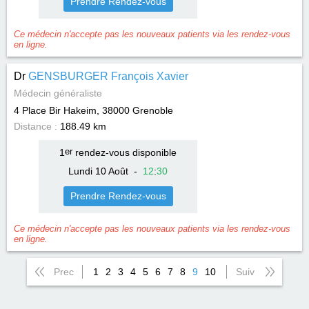
Prendre Rendez-vous
Ce médecin n'accepte pas les nouveaux patients via les rendez-vous
en ligne.
Dr
GENSBURGER François Xavier
Médecin généraliste
4 Place Bir Hakeim, 38000
Grenoble
Distance :
188.49 km
1
er
rendez-vous disponible
Lundi 10 Août
-
12
:
30
Prendre Rendez-vous
Ce médecin n'accepte pas les nouveaux patients via les rendez-vous
en ligne.
Prec
1
2
3
4
5
6
7
8
9
10
Suiv