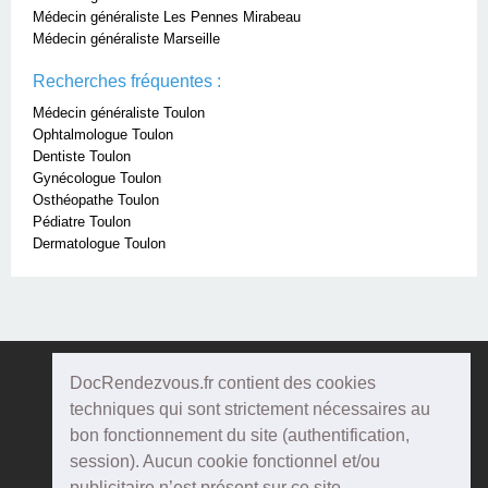
Médecin généraliste Les Pennes Mirabeau
Médecin généraliste Marseille
Recherches fréquentes :
Médecin généraliste Toulon
Ophtalmologue Toulon
Dentiste Toulon
Gynécologue Toulon
Osthéopathe Toulon
Pédiatre Toulon
Dermatologue Toulon
DocRendezvous.fr contient des cookies
Doc
Rendezvous
techniques qui sont strictement nécessaires au
bon fonctionnement du site (authentification,
Qui sommes-nous ?
session). Aucun cookie fonctionnel et/ou
publicitaire n’est présent sur ce site.