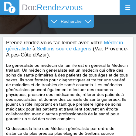
Doc
Rendezvous
Recherche
Prenez rendez-vous facilement avec votre
Médecin
généraliste
à
Seillons source dargens
(Var, Provence-
Alpes-Côte d'Azur).
Le généraliste ou médecin de famille est en général le Médecin
traitant. Un médecin généraliste est un médecin qui offre des
soins de santé primaires à des patients de tous âges et de tous
sexes. Ils sont formés pour diagnostiquer et traiter une variété
de maladies et de troubles de santé courants. Les médecins
généralistes peuvent également effectuer des examens
physiques, prescrire des médicaments, référer des patients à
des spécialistes, et donner des conseils de santé généraux. Ils
jouent un rôle important en tant que première ligne de soins
médicaux pour les patients et travaillent souvent en étroite
collaboration avec d'autres professionnels de la santé pour
garantir un suivi des soins complets.
Ci-dessous la liste des Médecin généraliste par ordre de
distance du plus près au plus éloigné de Seillons source