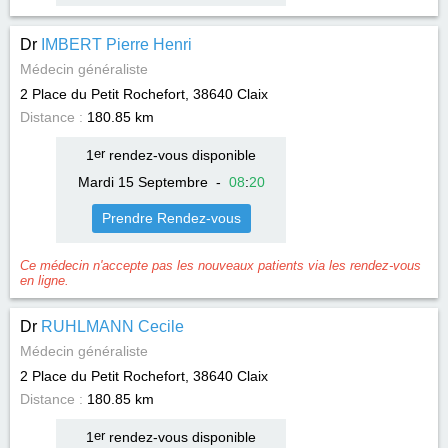
Dr
IMBERT Pierre Henri
Médecin généraliste
2 Place du Petit Rochefort, 38640
Claix
Distance :
180.85 km
1
er
rendez-vous disponible
Mardi 15 Septembre
-
08
:
20
Prendre Rendez-vous
Ce médecin n'accepte pas les nouveaux patients via les rendez-vous
en ligne.
Dr
RUHLMANN Cecile
Médecin généraliste
2 Place du Petit Rochefort, 38640
Claix
Distance :
180.85 km
1
er
rendez-vous disponible