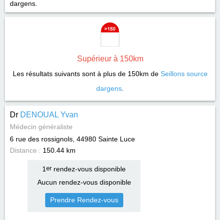
dargens.
Supérieur à 150km
Les résultats suivants sont à plus de 150km de
Seillons source
dargens
.
Dr
DENOUAL Yvan
Médecin généraliste
6 rue des rossignols, 44980
Sainte Luce
Distance :
150.44 km
1
er
rendez-vous disponible
Aucun rendez-vous disponible
Prendre Rendez-vous