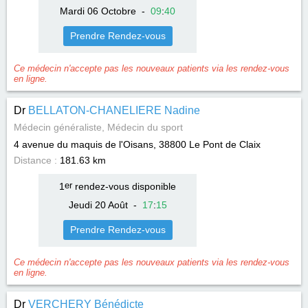
Mardi 06 Octobre
-
09
:
40
Prendre Rendez-vous
Ce médecin n'accepte pas les nouveaux patients via les rendez-vous
en ligne.
Dr
BELLATON-CHANELIERE Nadine
Médecin généraliste, Médecin du sport
4 avenue du maquis de l'Oisans, 38800
Le Pont de Claix
Distance :
181.63 km
1
er
rendez-vous disponible
Jeudi 20 Août
-
17
:
15
Prendre Rendez-vous
Ce médecin n'accepte pas les nouveaux patients via les rendez-vous
en ligne.
Dr
VERCHERY Bénédicte