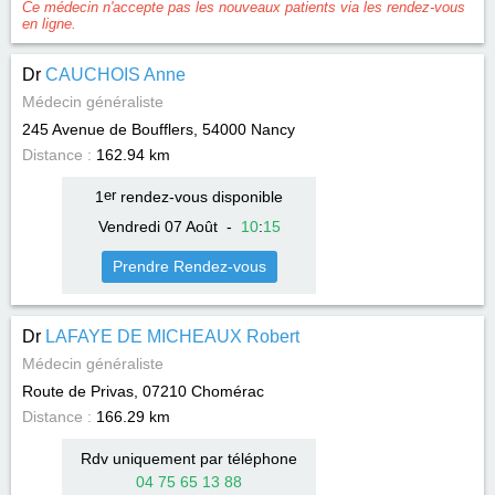
Ce médecin n'accepte pas les nouveaux patients via les rendez-vous
en ligne.
Dr
CAUCHOIS Anne
Médecin généraliste
245 Avenue de Boufflers, 54000
Nancy
Distance :
162.94 km
1
er
rendez-vous disponible
Vendredi 07 Août
-
10
:
15
Prendre Rendez-vous
Dr
LAFAYE DE MICHEAUX Robert
Médecin généraliste
Route de Privas, 07210
Chomérac
Distance :
166.29 km
Rdv uniquement par téléphone
04 75 65 13 88