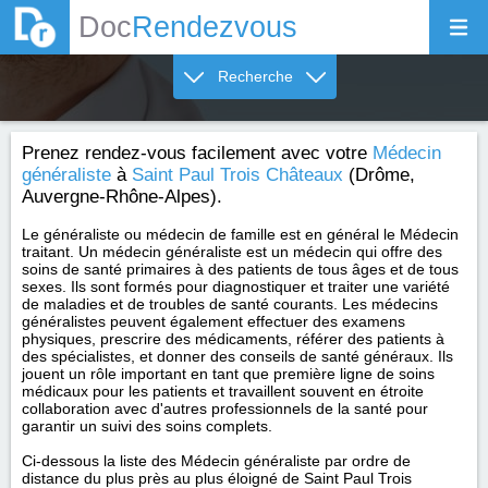
Doc
Rendezvous
Recherche
Prenez rendez-vous facilement avec votre
Médecin
généraliste
à
Saint Paul Trois Châteaux
(Drôme,
Auvergne-Rhône-Alpes).
Le généraliste ou médecin de famille est en général le Médecin
traitant. Un médecin généraliste est un médecin qui offre des
soins de santé primaires à des patients de tous âges et de tous
sexes. Ils sont formés pour diagnostiquer et traiter une variété
de maladies et de troubles de santé courants. Les médecins
généralistes peuvent également effectuer des examens
physiques, prescrire des médicaments, référer des patients à
des spécialistes, et donner des conseils de santé généraux. Ils
jouent un rôle important en tant que première ligne de soins
médicaux pour les patients et travaillent souvent en étroite
collaboration avec d'autres professionnels de la santé pour
garantir un suivi des soins complets.
Ci-dessous la liste des Médecin généraliste par ordre de
distance du plus près au plus éloigné de Saint Paul Trois