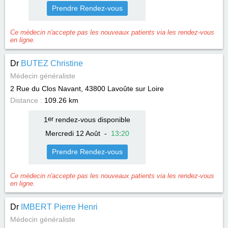
Prendre Rendez-vous
Ce médecin n'accepte pas les nouveaux patients via les rendez-vous
en ligne.
Dr
BUTEZ Christine
Médecin généraliste
2 Rue du Clos Navant, 43800
Lavoûte sur Loire
Distance :
109.26 km
1
er
rendez-vous disponible
Mercredi 12 Août
-
13
:
20
Prendre Rendez-vous
Ce médecin n'accepte pas les nouveaux patients via les rendez-vous
en ligne.
Dr
IMBERT Pierre Henri
Médecin généraliste