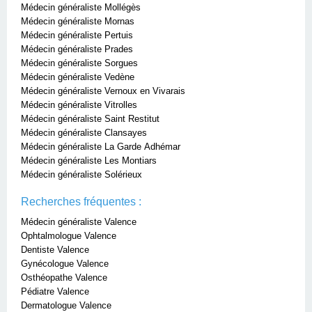
Médecin généraliste Mollégès
Médecin généraliste Mornas
Médecin généraliste Pertuis
Médecin généraliste Prades
Médecin généraliste Sorgues
Médecin généraliste Vedène
Médecin généraliste Vernoux en Vivarais
Médecin généraliste Vitrolles
Médecin généraliste Saint Restitut
Médecin généraliste Clansayes
Médecin généraliste La Garde Adhémar
Médecin généraliste Les Montiars
Médecin généraliste Solérieux
Recherches fréquentes :
Médecin généraliste Valence
Ophtalmologue Valence
Dentiste Valence
Gynécologue Valence
Osthéopathe Valence
Pédiatre Valence
Dermatologue Valence