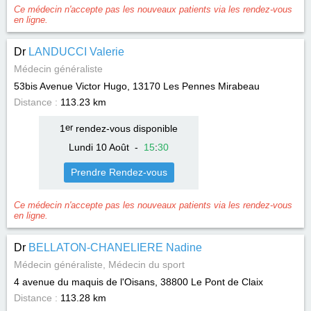
Ce médecin n'accepte pas les nouveaux patients via les rendez-vous
en ligne.
Dr
LANDUCCI Valerie
Médecin généraliste
53bis Avenue Victor Hugo, 13170
Les Pennes Mirabeau
Distance :
113.23 km
1
er
rendez-vous disponible
Lundi 10 Août
-
15
:
30
Prendre Rendez-vous
Ce médecin n'accepte pas les nouveaux patients via les rendez-vous
en ligne.
Dr
BELLATON-CHANELIERE Nadine
Médecin généraliste, Médecin du sport
4 avenue du maquis de l'Oisans, 38800
Le Pont de Claix
Distance :
113.28 km