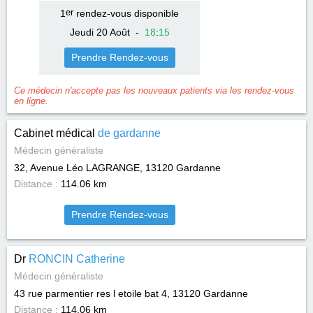
1
er
rendez-vous disponible
Jeudi 20 Août
-
18
:
15
Prendre Rendez-vous
Ce médecin n'accepte pas les nouveaux patients via les rendez-vous
en ligne.
Cabinet médical
de gardanne
Médecin généraliste
32, Avenue Léo LAGRANGE, 13120
Gardanne
Distance :
114.06 km
Prendre Rendez-vous
Dr
RONCIN Catherine
Médecin généraliste
43 rue parmentier res l etoile bat 4, 13120
Gardanne
Distance :
114.06 km