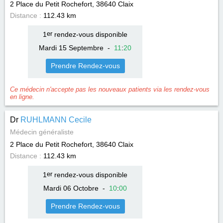
2 Place du Petit Rochefort, 38640
Claix
Distance :
112.43 km
1
er
rendez-vous disponible
Mardi 15 Septembre
-
11
:
20
Prendre Rendez-vous
Ce médecin n'accepte pas les nouveaux patients via les rendez-vous
en ligne.
Dr
RUHLMANN Cecile
Médecin généraliste
2 Place du Petit Rochefort, 38640
Claix
Distance :
112.43 km
1
er
rendez-vous disponible
Mardi 06 Octobre
-
10
:
00
Prendre Rendez-vous