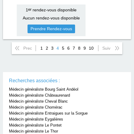
1
er
rendez-vous disponible
Aucun rendez-vous disponible
Prendre Rendez-vous
Prec
1
2
3
4
5
6
7
8
9
10
Suiv
Recherches associées :
Médecin généraliste Bourg Saint Andéol
Médecin généraliste Châteaurenard
Médecin généraliste Cheval Blanc
Médecin généraliste Chomérac
Médecin généraliste Entraigues sur la Sorgue
Médecin généraliste Eygalières
Médecin généraliste Le Pontet
Médecin généraliste Le Thor