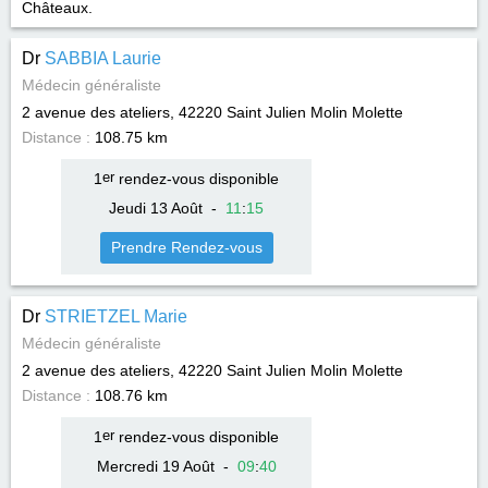
Châteaux.
Dr
SABBIA Laurie
Médecin généraliste
2 avenue des ateliers, 42220
Saint Julien Molin Molette
Distance :
108.75 km
1
er
rendez-vous disponible
Jeudi 13 Août
-
11
:
15
Prendre Rendez-vous
Dr
STRIETZEL Marie
Médecin généraliste
2 avenue des ateliers, 42220
Saint Julien Molin Molette
Distance :
108.76 km
1
er
rendez-vous disponible
Mercredi 19 Août
-
09
:
40