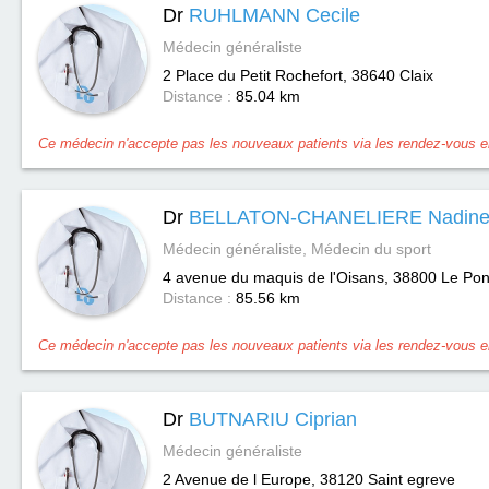
Dr
RUHLMANN Cecile
Médecin généraliste
2 Place du Petit Rochefort, 38640
Claix
Distance :
85.04 km
Ce médecin n'accepte pas les nouveaux patients via les rendez-vous en
Dr
BELLATON-CHANELIERE Nadin
Médecin généraliste, Médecin du sport
4 avenue du maquis de l'Oisans, 38800
Le Pon
Distance :
85.56 km
Ce médecin n'accepte pas les nouveaux patients via les rendez-vous en
Dr
BUTNARIU Ciprian
Médecin généraliste
2 Avenue de l Europe, 38120
Saint egreve