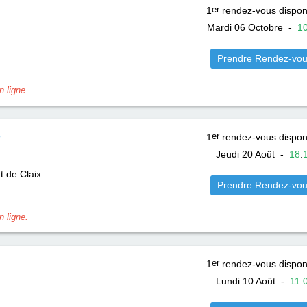
1
er
rendez-vous dispon
Mardi 06 Octobre
-
1
Prendre Rendez-vo
 ligne.
e
1
er
rendez-vous dispon
Jeudi 20 Août
-
18
:
t de Claix
Prendre Rendez-vo
 ligne.
1
er
rendez-vous dispon
Lundi 10 Août
-
11
: