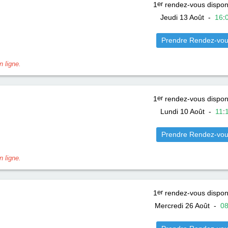
1
er
rendez-vous dispon
Jeudi 13 Août
-
16
:
Prendre Rendez-vo
 ligne.
1
er
rendez-vous dispon
Lundi 10 Août
-
11
:
Prendre Rendez-vo
 ligne.
1
er
rendez-vous dispon
Mercredi 26 Août
-
0