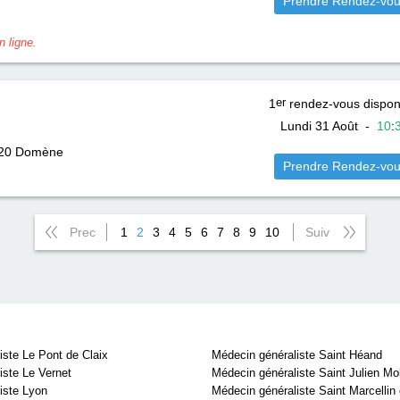
Prendre Rendez-vo
 ligne.
1
er
rendez-vous dispon
Lundi 31 Août
-
10
:
20
Domène
Prendre Rendez-vo
Prec
1
2
3
4
5
6
7
8
9
10
Suiv
iste Le Pont de Claix
Médecin généraliste Saint Héand
iste Le Vernet
Médecin généraliste Saint Julien Mo
iste Lyon
Médecin généraliste Saint Marcellin