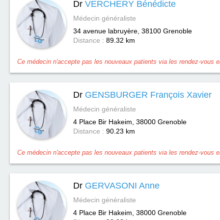
Dr
VERCHERY Bénédicte
Médecin généraliste
34 avenue labruyère, 38100
Grenoble
Distance :
89.32 km
Ce médecin n'accepte pas les nouveaux patients via les rendez-vous en
Dr
GENSBURGER François Xavier
Médecin généraliste
4 Place Bir Hakeim, 38000
Grenoble
Distance :
90.23 km
Ce médecin n'accepte pas les nouveaux patients via les rendez-vous en
Dr
GERVASONI Anne
Médecin généraliste
4 Place Bir Hakeim, 38000
Grenoble