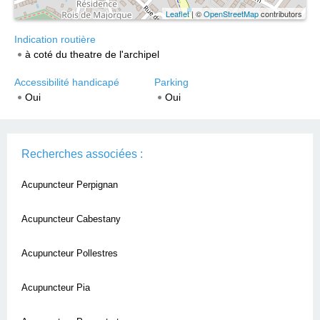
Leaflet
| ©
OpenStreetMap
contributors
Indication routière
à coté du theatre de l'archipel
Accessibilité handicapé
Parking
Oui
Oui
Recherches associées :
Acupuncteur Perpignan
Acupuncteur Cabestany
Acupuncteur Pollestres
Acupuncteur Pia