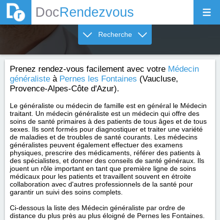
Doc
Rendezvous
Recherche
Prenez rendez-vous facilement avec votre
Médecin
généraliste
à
Pernes les Fontaines
(Vaucluse,
Provence-Alpes-Côte d'Azur).
Le généraliste ou médecin de famille est en général le Médecin
traitant. Un médecin généraliste est un médecin qui offre des
soins de santé primaires à des patients de tous âges et de tous
sexes. Ils sont formés pour diagnostiquer et traiter une variété
de maladies et de troubles de santé courants. Les médecins
généralistes peuvent également effectuer des examens
physiques, prescrire des médicaments, référer des patients à
des spécialistes, et donner des conseils de santé généraux. Ils
jouent un rôle important en tant que première ligne de soins
médicaux pour les patients et travaillent souvent en étroite
collaboration avec d'autres professionnels de la santé pour
garantir un suivi des soins complets.
Ci-dessous la liste des Médecin généraliste par ordre de
distance du plus près au plus éloigné de Pernes les Fontaines.