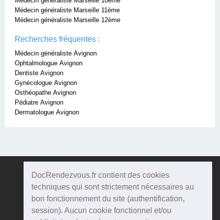
Médecin généraliste Marseille 10ème
Médecin généraliste Marseille 11ème
Médecin généraliste Marseille 12ème
Recherches fréquentes :
Médecin généraliste Avignon
Ophtalmologue Avignon
Dentiste Avignon
Gynécologue Avignon
Osthéopathe Avignon
Pédiatre Avignon
Dermatologue Avignon
DocRendezvous.fr contient des cookies
Doc
Rendezvous
techniques qui sont strictement nécessaires au
bon fonctionnement du site (authentification,
Qui sommes-nous ?
session). Aucun cookie fonctionnel et/ou