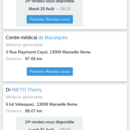
1
er
rendez-vous disponible
Mardi 25 Août
-
08
:
15
Prendre Rendez-vous
Centre médical
de Mazargues
Médecin généraliste
3 Rue Raymond Cayol, 13009
Marseille 9eme
Distance :
87.68 km
Prendre Rendez-vous
Dr
NIETO Thierry
Médecin généraliste
6 bd Vélasquez, 13008
Marseille 8eme
Distance :
88.07 km
1
er
rendez-vous disponible
Lundi 31 Août
-
09
:
30