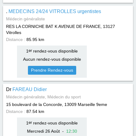
.
MEDECINS 24/24 VITROLLES urgentistes
Médecin généraliste
RES LA CORNICHE BAT K AVENUE DE FRANCE, 13127
Vitrolles
Distance :
85.95 km
1
er
rendez-vous disponible
Aucun rendez-vous disponible
Prendre Rendez-vous
Dr
FAREAU Didier
Médecin généraliste, Médecin du sport
15 boulevard de la Concorde, 13009
Marseille 9eme
Distance :
87.54 km
1
er
rendez-vous disponible
Mercredi 26 Août
-
12
:
30