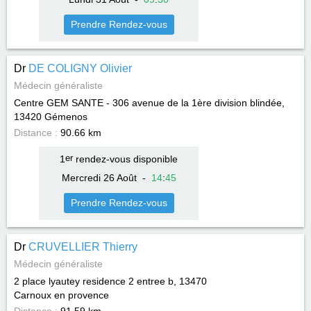
Prendre Rendez-vous
Dr
DE COLIGNY Olivier
Médecin généraliste
Centre GEM SANTE - 306 avenue de la 1ère division blindée,
13420
Gémenos
Distance :
90.66 km
1
er
rendez-vous disponible
Mercredi 26 Août
-
14
:
45
Prendre Rendez-vous
Dr
CRUVELLIER Thierry
Médecin généraliste
2 place lyautey residence 2 entree b, 13470
Carnoux en provence