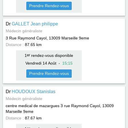
Prendre Rendez-vous
Dr
GALLET Jean philippe
Médecin généraliste
3 Rue Raymond Cayol, 13009
Marseille 9eme
Distance :
87.65 km
1
er
rendez-vous disponible
Vendredi 14 Août
-
15
:
15
Prendre Rendez-vous
Dr
HOUDOUX Stanislas
Médecin généraliste
centre medical de mazargues 3 rue Raymond Cayol, 13009
Marseille 9eme
Distance :
87.67 km