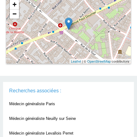
+
−
Leaflet
| ©
OpenStreetMap
contributors
Recherches associées :
Médecin généraliste Paris
Médecin généraliste Neuilly sur Seine
Médecin généraliste Levallois Perret