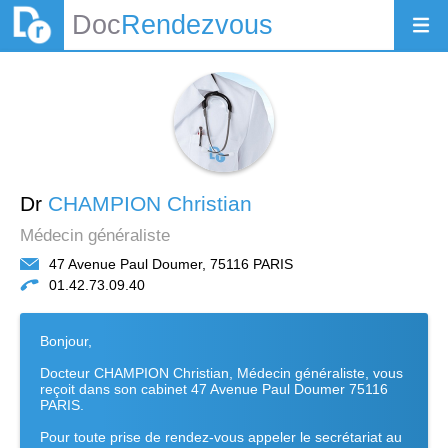
Doc
Rendezvous
Dr
CHAMPION Christian
Médecin généraliste
47 Avenue Paul Doumer, 75116 PARIS
01.42.73.09.40
Bonjour,
Docteur CHAMPION Christian, Médecin généraliste, vous
reçoit dans son cabinet 47 Avenue Paul Doumer 75116
PARIS.
Pour toute prise de rendez-vous appeler le secrétariat au