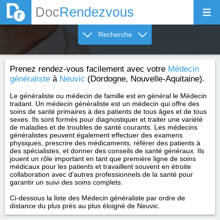
Doc
Rendezvous
Recherche
Prenez rendez-vous facilement avec votre
Médecin
généraliste
à
Neuvic
(Dordogne, Nouvelle-Aquitaine).
Le généraliste ou médecin de famille est en général le Médecin
traitant. Un médecin généraliste est un médecin qui offre des
soins de santé primaires à des patients de tous âges et de tous
sexes. Ils sont formés pour diagnostiquer et traiter une variété
de maladies et de troubles de santé courants. Les médecins
généralistes peuvent également effectuer des examens
physiques, prescrire des médicaments, référer des patients à
des spécialistes, et donner des conseils de santé généraux. Ils
jouent un rôle important en tant que première ligne de soins
médicaux pour les patients et travaillent souvent en étroite
collaboration avec d'autres professionnels de la santé pour
garantir un suivi des soins complets.
Ci-dessous la liste des Médecin généraliste par ordre de
distance du plus près au plus éloigné de Neuvic.