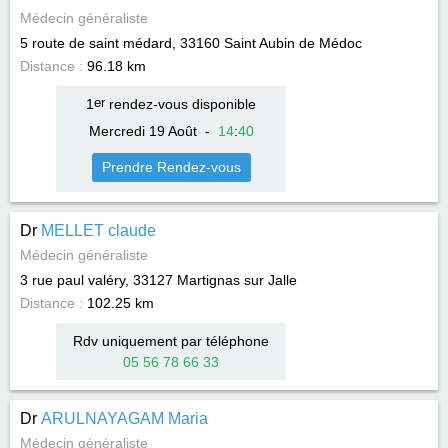
Médecin généraliste
5 route de saint médard, 33160
Saint Aubin de Médoc
Distance :
96.18 km
1
er
rendez-vous disponible
Mercredi 19 Août
-
14
:
40
Prendre Rendez-vous
Dr
MELLET claude
Médecin généraliste
3 rue paul valéry, 33127
Martignas sur Jalle
Distance :
102.25 km
Rdv uniquement par téléphone
05 56 78 66 33
Dr
ARULNAYAGAM Maria
Médecin généraliste