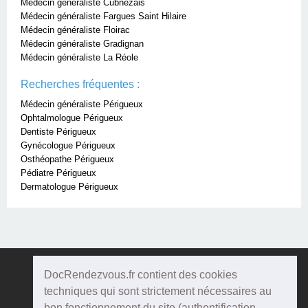
Médecin généraliste Cubnezais
Médecin généraliste Fargues Saint Hilaire
Médecin généraliste Floirac
Médecin généraliste Gradignan
Médecin généraliste La Réole
Recherches fréquentes :
Médecin généraliste Périgueux
Ophtalmologue Périgueux
Dentiste Périgueux
Gynécologue Périgueux
Osthéopathe Périgueux
Pédiatre Périgueux
Dermatologue Périgueux
DocRendezvous.fr contient des cookies
Doc
Rendezvous
techniques qui sont strictement nécessaires au
bon fonctionnement du site (authentification,