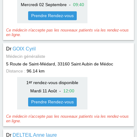
Mercredi 02 Septembre
-
09
:
40
Prendre Rendez-vous
Ce médecin n'accepte pas les nouveaux patients via les rendez-vous
en ligne.
Dr
GOIX Cyril
Médecin généraliste
5 Route de Saint-Médard, 33160
Saint Aubin de Médoc
Distance :
96.14 km
1
er
rendez-vous disponible
Mardi 11 Août
-
12
:
00
Prendre Rendez-vous
Ce médecin n'accepte pas les nouveaux patients via les rendez-vous
en ligne.
Dr
DELTEIL Anne laure