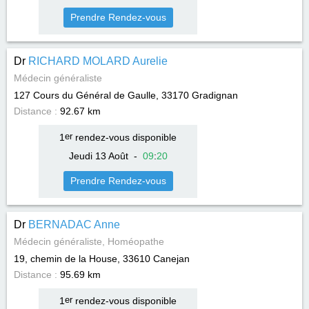
Prendre Rendez-vous
Dr
RICHARD MOLARD Aurelie
Médecin généraliste
127 Cours du Général de Gaulle, 33170
Gradignan
Distance :
92.67 km
1
er
rendez-vous disponible
Jeudi 13 Août
-
09
:
20
Prendre Rendez-vous
Dr
BERNADAC Anne
Médecin généraliste, Homéopathe
19, chemin de la House, 33610
Canejan
Distance :
95.69 km
1
er
rendez-vous disponible