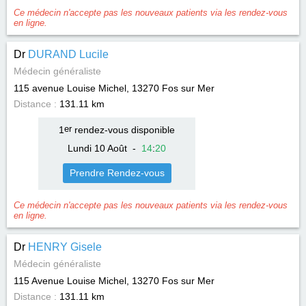
Ce médecin n'accepte pas les nouveaux patients via les rendez-vous
en ligne.
Dr
DURAND Lucile
Médecin généraliste
115 avenue Louise Michel, 13270
Fos sur Mer
Distance :
131.11 km
1
er
rendez-vous disponible
Lundi 10 Août
-
14
:
20
Prendre Rendez-vous
Ce médecin n'accepte pas les nouveaux patients via les rendez-vous
en ligne.
Dr
HENRY Gisele
Médecin généraliste
115 Avenue Louise Michel, 13270
Fos sur Mer
Distance :
131.11 km