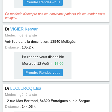
Prendre Rendez-vous
Ce médecin n'accepte pas les nouveaux patients via les rendez-vous
en ligne.
Dr
VIGIER Kerwan
Médecin généraliste
Voir lieu dans la description, 13940
Mollégès
Distance :
135.2 km
1
er
rendez-vous disponible
Mercredi 12 Août
-
16
:
00
Prendre Rendez-vous
Dr
LECLERCQ Elsa
Médecin généraliste
12 rue Max Bertrand, 84320
Entraigues sur la Sorgue
Distance :
144.06 km