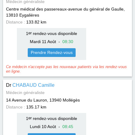
Médecin généraliste
Centre médical des passereaux-avenue du général de Gaulle,
13810
Eygalières
Distance :
133.82 km
1
er
rendez-vous disponible
Mardi 11 Août
-
08
:
30
Prendre Rendez-vous
Ce médecin n'accepte pas les nouveaux patients via les rendez-vous
en ligne.
Dr
CHABAUD Camille
Médecin généraliste
14 Avenue du Lauron, 13940
Mollégès
Distance :
135.17 km
1
er
rendez-vous disponible
Lundi 10 Août
-
08
:
45