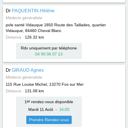
Dr
PAQUENTIN Hélène
Médecin généraliste
pole santé Vidauque 1850 Route des Taillades, quartier
Vidauque, 84460
Cheval Blanc
Distance :
126.32 km
Rdv uniquement par téléphone
04 90 06 07 13
Dr
GIRAUD Agnes
Médecin généraliste
115 Rue Louise Michel, 13270
Fos sur Mer
Distance :
131.08 km
1
er
rendez-vous disponible
Mardi 11 Août
-
16
:
00
Prendre Rendez-vous