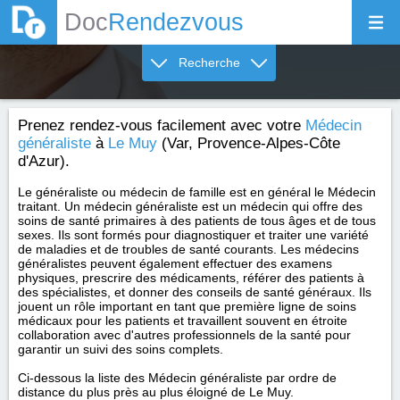
Doc
Rendezvous
Recherche
Prenez rendez-vous facilement avec votre
Médecin
généraliste
à
Le Muy
(Var, Provence-Alpes-Côte
d'Azur).
Le généraliste ou médecin de famille est en général le Médecin
traitant. Un médecin généraliste est un médecin qui offre des
soins de santé primaires à des patients de tous âges et de tous
sexes. Ils sont formés pour diagnostiquer et traiter une variété
de maladies et de troubles de santé courants. Les médecins
généralistes peuvent également effectuer des examens
physiques, prescrire des médicaments, référer des patients à
des spécialistes, et donner des conseils de santé généraux. Ils
jouent un rôle important en tant que première ligne de soins
médicaux pour les patients et travaillent souvent en étroite
collaboration avec d'autres professionnels de la santé pour
garantir un suivi des soins complets.
Ci-dessous la liste des Médecin généraliste par ordre de
distance du plus près au plus éloigné de Le Muy.