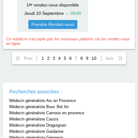
1
er
rendez-vous disponible
Jeudi 10 Septembre
-
09
:
00
Prendre Rendez-vous
Ce médecin n'accepte pas les nouveaux patients via les rendez-vous
en ligne.
Prec
1
2
3
4
5
6
7
8
9
10
Suiv
Recherches associées :
Médecin généraliste Aix en Provence
Médecin généraliste Bouc Bel Air
Médecin généraliste Carnoux en provence
Médecin généraliste Cassis
Médecin généraliste Draguignan
Médecin généraliste Gardanne
Médecin généraliste Gémenos