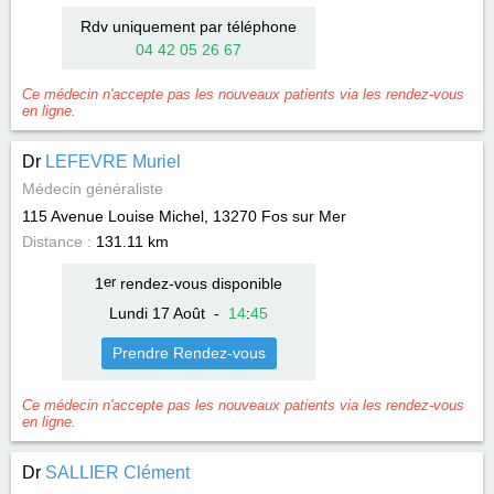
Rdv uniquement par téléphone
04 42 05 26 67
Ce médecin n'accepte pas les nouveaux patients via les rendez-vous
en ligne.
Dr
LEFEVRE Muriel
Médecin généraliste
115 Avenue Louise Michel, 13270
Fos sur Mer
Distance :
131.11 km
1
er
rendez-vous disponible
Lundi 17 Août
-
14
:
45
Prendre Rendez-vous
Ce médecin n'accepte pas les nouveaux patients via les rendez-vous
en ligne.
Dr
SALLIER Clément