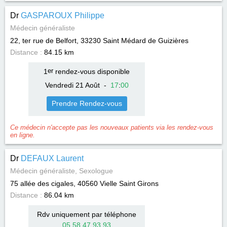
Dr
GASPAROUX Philippe
Médecin généraliste
22, ter rue de Belfort, 33230
Saint Médard de Guizières
Distance :
84.15 km
1
er
rendez-vous disponible
Vendredi 21 Août
-
17
:
00
Prendre Rendez-vous
Ce médecin n'accepte pas les nouveaux patients via les rendez-vous
en ligne.
Dr
DEFAUX Laurent
Médecin généraliste, Sexologue
75 allée des cigales, 40560
Vielle Saint Girons
Distance :
86.04 km
Rdv uniquement par téléphone
05 58 47 93 93