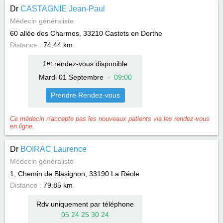
Dr
CASTAGNIE Jean-Paul
Médecin généraliste
60 allée des Charmes, 33210
Castets en Dorthe
Distance :
74.44 km
1
er
rendez-vous disponible
Mardi 01 Septembre
-
09
:
00
Prendre Rendez-vous
Ce médecin n'accepte pas les nouveaux patients via les rendez-vous
en ligne.
Dr
BOIRAC Laurence
Médecin généraliste
1, Chemin de Blasignon, 33190
La Réole
Distance :
79.85 km
Rdv uniquement par téléphone
05 24 25 30 24