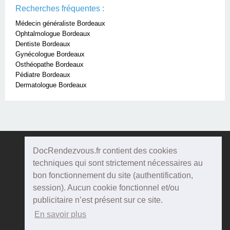
Recherches fréquentes :
Médecin généraliste Bordeaux
Ophtalmologue Bordeaux
Dentiste Bordeaux
Gynécologue Bordeaux
Osthéopathe Bordeaux
Pédiatre Bordeaux
Dermatologue Bordeaux
DocRendezvous.fr contient des cookies
Doc
Rendezvous
techniques qui sont strictement nécessaires au
bon fonctionnement du site (authentification,
Qui sommes-nous ?
session). Aucun cookie fonctionnel et/ou
publicitaire n’est présent sur ce site.
Conditions Générales d'utilisation
En savoir plus
Confidentialité