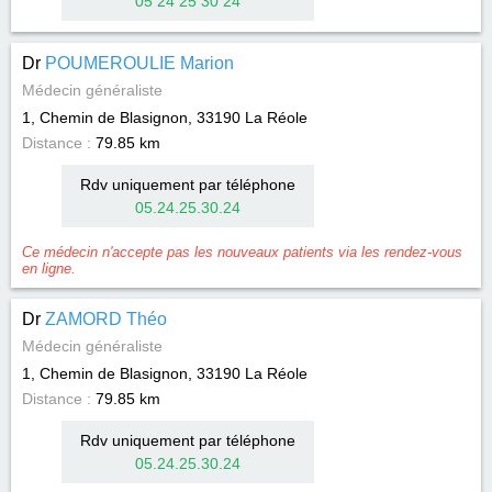
05 24 25 30 24
Dr
POUMEROULIE Marion
Médecin généraliste
1, Chemin de Blasignon, 33190
La Réole
Distance :
79.85 km
Rdv uniquement par téléphone
05.24.25.30.24
Ce médecin n'accepte pas les nouveaux patients via les rendez-vous
en ligne.
Dr
ZAMORD Théo
Médecin généraliste
1, Chemin de Blasignon, 33190
La Réole
Distance :
79.85 km
Rdv uniquement par téléphone
05.24.25.30.24