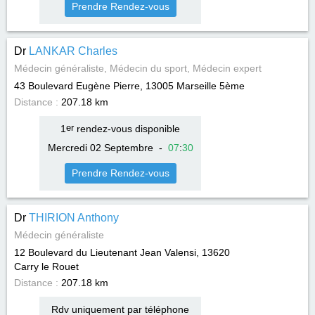
Prendre Rendez-vous
Dr
LANKAR Charles
Médecin généraliste, Médecin du sport, Médecin expert
43 Boulevard Eugène Pierre, 13005
Marseille 5ème
Distance :
207.18 km
1
er
rendez-vous disponible
Mercredi 02 Septembre
-
07
:
30
Prendre Rendez-vous
Dr
THIRION Anthony
Médecin généraliste
12 Boulevard du Lieutenant Jean Valensi, 13620
Carry le Rouet
Distance :
207.18 km
Rdv uniquement par téléphone