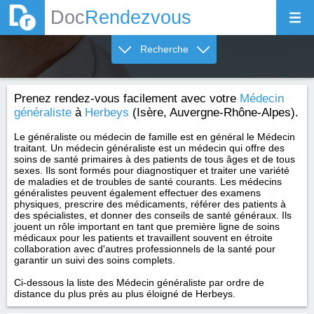
Doc
Rendezvous
Recherche
Prenez rendez-vous facilement avec votre
Médecin
généraliste
à
Herbeys
(Isère, Auvergne-Rhône-Alpes).
Le généraliste ou médecin de famille est en général le Médecin
traitant. Un médecin généraliste est un médecin qui offre des
soins de santé primaires à des patients de tous âges et de tous
sexes. Ils sont formés pour diagnostiquer et traiter une variété
de maladies et de troubles de santé courants. Les médecins
généralistes peuvent également effectuer des examens
physiques, prescrire des médicaments, référer des patients à
des spécialistes, et donner des conseils de santé généraux. Ils
jouent un rôle important en tant que première ligne de soins
médicaux pour les patients et travaillent souvent en étroite
collaboration avec d'autres professionnels de la santé pour
garantir un suivi des soins complets.
Ci-dessous la liste des Médecin généraliste par ordre de
distance du plus près au plus éloigné de Herbeys.