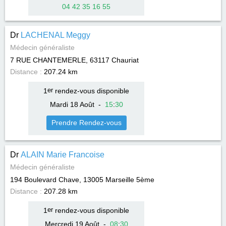
04 42 35 16 55
Dr
LACHENAL Meggy
Médecin généraliste
7 RUE CHANTEMERLE, 63117
Chauriat
Distance :
207.24 km
1
er
rendez-vous disponible
Mardi 18 Août
-
15
:
30
Prendre Rendez-vous
Dr
ALAIN Marie Francoise
Médecin généraliste
194 Boulevard Chave, 13005
Marseille 5ème
Distance :
207.28 km
1
er
rendez-vous disponible
Mercredi 19 Août
-
08
:
30