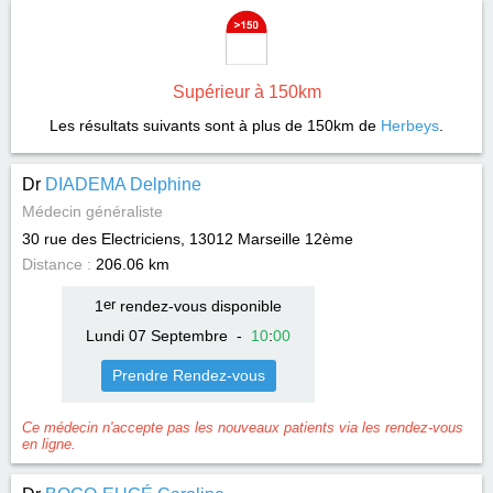
Supérieur à 150km
Les résultats suivants sont à plus de 150km de
Herbeys
.
Dr
DIADEMA Delphine
Médecin généraliste
30 rue des Electriciens, 13012
Marseille 12ème
Distance :
206.06 km
1
er
rendez-vous disponible
Lundi 07 Septembre
-
10
:
00
Prendre Rendez-vous
Ce médecin n'accepte pas les nouveaux patients via les rendez-vous
en ligne.