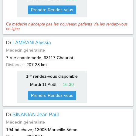
Prendre Rendez-vous
Ce médecin n'accepte pas les nouveaux patients via les rendez-vous
en ligne.
Dr
LAMRANI Alyssia
Médecin généraliste
7 rue chantemerle, 63117
Chauriat
Distance :
207.28 km
1
er
rendez-vous disponible
Mardi 11 Août
-
16
:
30
Prendre Rendez-vous
Dr
SINANIAN Jean Paul
Médecin généraliste
194 bd chave, 13005
Marseille 5ème