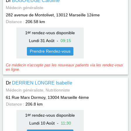
Dr
BOGO-EUGÉ Caroline
Médecin généraliste
282 avenue de Montolivet, 13012
Marseille 12ème
Distance :
206.58 km
1
er
rendez-vous disponible
Lundi 31 Août
-
09
:
15
Prendre Rendez-vous
Ce médecin n'accepte pas les nouveaux patients via les rendez-vous
en ligne.
Dr
DERRIEN LONGRE Isabelle
Médecin généraliste, Nutritionniste
61 Rue Marx Dormoy, 13004
Marseille 4ème
Distance :
206.8 km
1
er
rendez-vous disponible
Lundi 10 Août
-
11
:
30