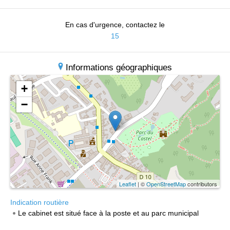
En cas d'urgence, contactez le
15
Informations géographiques
+
−
Leaflet
| ©
OpenStreetMap
contributors
Indication routière
Le cabinet est situé face à la poste et au parc municipal