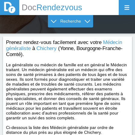
Doc
Rendezvous
Recherche
Prenez rendez-vous facilement avec votre
Médecin
généraliste
à
Chichery
(Yonne, Bourgogne-Franche-
Comté).
Le généraliste ou médecin de famille est en général le Médecin
traitant. Un médecin généraliste est un médecin qui offre des
soins de santé primaires à des patients de tous âges et de tous
sexes. Ils sont formés pour diagnostiquer et traiter une variété
de maladies et de troubles de santé courants. Les médecins
généralistes peuvent également effectuer des examens
physiques, prescrire des médicaments, référer des patients à
des spécialistes, et donner des conseils de santé généraux. Ils
jouent un rôle important en tant que première ligne de soins
médicaux pour les patients et travaillent souvent en étroite
collaboration avec d'autres professionnels de la santé pour
garantir un suivi des soins complets.
Ci-dessous la liste des Médecin généraliste par ordre de
distance du plus près au plus éloigné de Chichery.