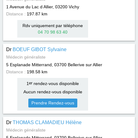
1 Avenue du Lac d Allier, 03200
Vichy
Distance :
197.87 km
Rdv uniquement par téléphone
04 70 98 63 40
Dr
BOEUF GIBOT Sylvaine
Médecin généraliste
5 Esplanade Mitterrand, 03700
Bellerive sur Allier
Distance :
198.58 km
1
er
rendez-vous disponible
Aucun rendez-vous disponible
Prendre Rendez-vous
Dr
THOMAS CLAMADIEU Hélène
Médecin généraliste
5 Esplanade Mitterrand, 03700
Bellerive sur Allier