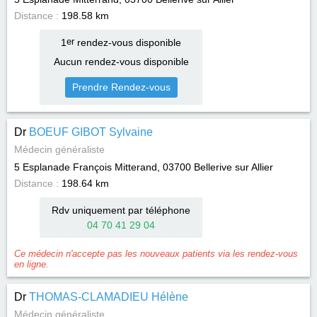
Distance :
198.58 km
1
er
rendez-vous disponible
Aucun rendez-vous disponible
Prendre Rendez-vous
Dr
BOEUF GIBOT Sylvaine
Médecin généraliste
5 Esplanade François Mitterand, 03700
Bellerive sur Allier
Distance :
198.64 km
Rdv uniquement par téléphone
04 70 41 29 04
Ce médecin n'accepte pas les nouveaux patients via les rendez-vous
en ligne.
Dr
THOMAS-CLAMADIEU Hélène
Médecin généraliste