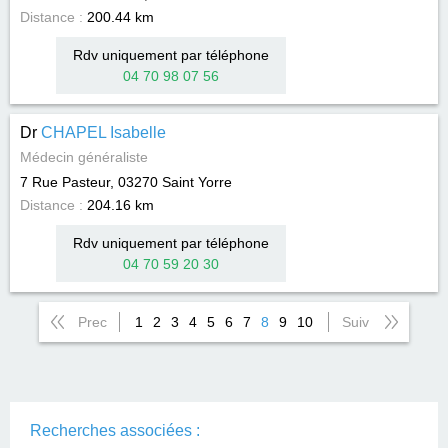
Distance :
200.44 km
Rdv uniquement par téléphone
04 70 98 07 56
Dr
CHAPEL Isabelle
Médecin généraliste
7 Rue Pasteur, 03270
Saint Yorre
Distance :
204.16 km
Rdv uniquement par téléphone
04 70 59 20 30
Prec
1
2
3
4
5
6
7
8
9
10
Suiv
Recherches associées :