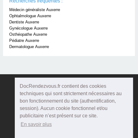
Recherches fréquentes :
Médecin généraliste Auxerre
Ophtalmologue Auxerre
Dentiste Auxerre
Gynécologue Auxerre
Osthéopathe Auxerre
Pédiatre Auxerre
Dermatologue Auxerre
DocRendezvous.fr contient des cookies
Doc
Rendezvous
techniques qui sont strictement nécessaires au
bon fonctionnement du site (authentification,
Qui sommes-nous ?
session). Aucun cookie fonctionnel et/ou
publicitaire n’est présent sur ce site.
Conditions Générales d'utilisation
En savoir plus
Confidentialité