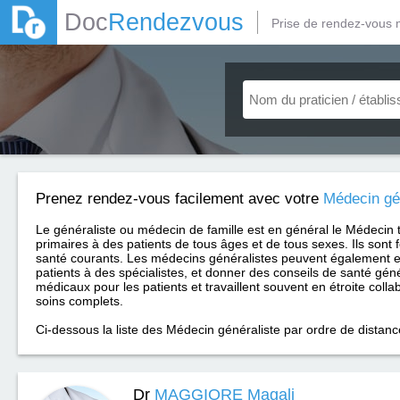
Doc
Rendezvous
Prise de rendez-vous 
Prenez rendez-vous facilement avec votre
Médecin gé
Le généraliste ou médecin de famille est en général le Médecin 
primaires à des patients de tous âges et de tous sexes. Ils sont 
santé courants. Les médecins généralistes peuvent également e
patients à des spécialistes, et donner des conseils de santé géné
médicaux pour les patients et travaillent souvent en étroite coll
soins complets.
Ci-dessous la liste des Médecin généraliste par ordre de distan
Dr
MAGGIORE Magali