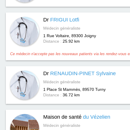
Dr
FRIGUI Lotfi
Médecin généraliste
1 Rue Voltaire, 89300
Joigny
Distance :
25.92 km
Ce médecin n'accepte pas les nouveaux patients via les rendez-vous en
Dr
RENAUDIN-PINET Sylvaine
Médecin généraliste
1 Place St Mammès, 89570
Turny
Distance :
36.72 km
Maison de santé
du Vézelien
Médecin généraliste