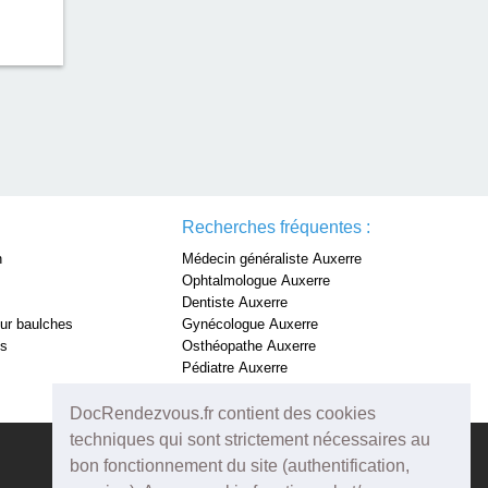
Recherches fréquentes :
n
Médecin généraliste Auxerre
Ophtalmologue Auxerre
Dentiste Auxerre
sur baulches
Gynécologue Auxerre
is
Osthéopathe Auxerre
Pédiatre Auxerre
Dermatologue Auxerre
DocRendezvous.fr contient des cookies
techniques qui sont strictement nécessaires au
bon fonctionnement du site (authentification,