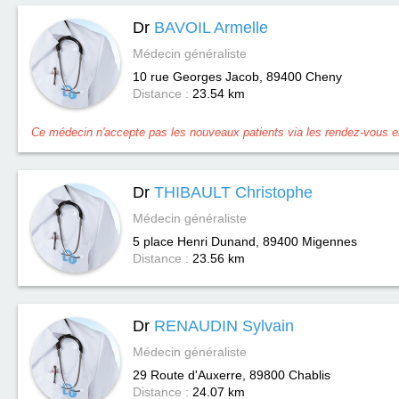
Dr
BAVOIL Armelle
Médecin généraliste
10 rue Georges Jacob, 89400
Cheny
Distance :
23.54 km
Ce médecin n'accepte pas les nouveaux patients via les rendez-vous en
Dr
THIBAULT Christophe
Médecin généraliste
5 place Henri Dunand, 89400
Migennes
Distance :
23.56 km
Dr
RENAUDIN Sylvain
Médecin généraliste
29 Route d'Auxerre, 89800
Chablis
Distance :
24.07 km