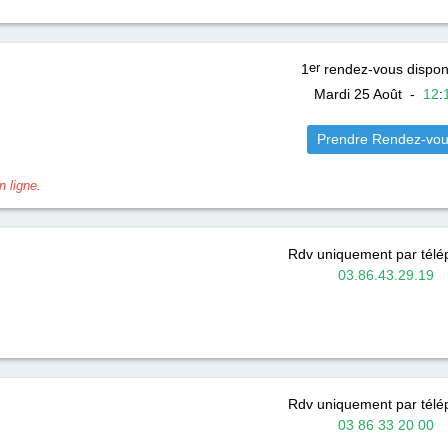
1
er
rendez-vous dispon
Mardi 25 Août
-
12
:
Prendre Rendez-vo
 ligne.
Rdv uniquement par tél
03.86.43.29.19
Rdv uniquement par tél
03 86 33 20 00