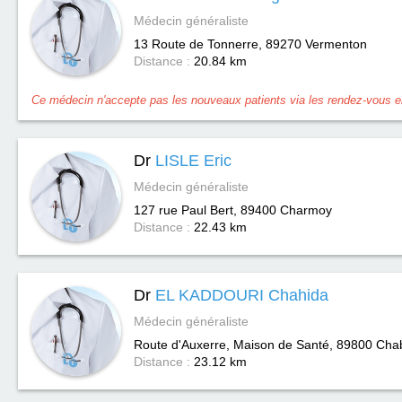
Médecin généraliste
13 Route de Tonnerre, 89270
Vermenton
Distance :
20.84 km
Ce médecin n'accepte pas les nouveaux patients via les rendez-vous en
Dr
LISLE Eric
Médecin généraliste
127 rue Paul Bert, 89400
Charmoy
Distance :
22.43 km
Dr
EL KADDOURI Chahida
Médecin généraliste
Route d'Auxerre, Maison de Santé, 89800
Chab
Distance :
23.12 km