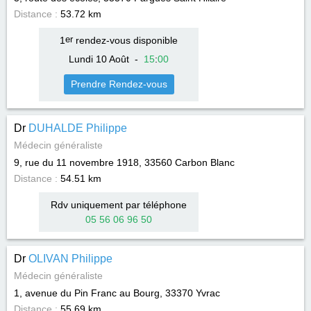
Distance :
53.72 km
1
er
rendez-vous disponible
Lundi 10 Août
-
15
:
00
Prendre Rendez-vous
Dr
DUHALDE Philippe
Médecin généraliste
9, rue du 11 novembre 1918, 33560
Carbon Blanc
Distance :
54.51 km
Rdv uniquement par téléphone
05 56 06 96 50
Dr
OLIVAN Philippe
Médecin généraliste
1, avenue du Pin Franc au Bourg, 33370
Yvrac
Distance :
55.69 km