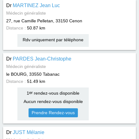
Dr
MARTINEZ Jean Luc
Médecin généraliste
27, rue Camille Pelletan, 33150
Cenon
Distance :
50.87 km
Rdv uniquement par téléphone
Dr
PARDES Jean-Christophe
Médecin généraliste
le BOURG, 33550
Tabanac
Distance :
51.49 km
1
er
rendez-vous disponible
Aucun rendez-vous disponible
Prendre Rendez-vous
Dr
JUST Mélanie