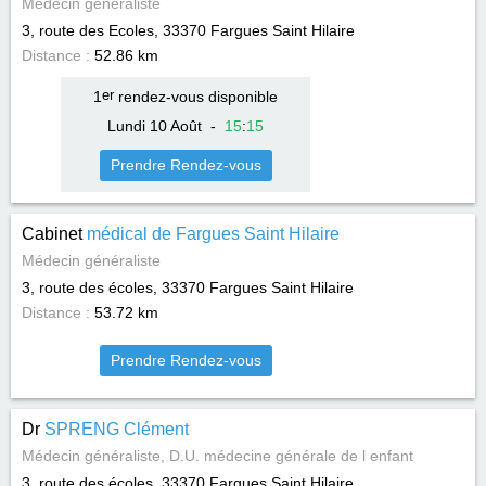
Médecin généraliste
3, route des Ecoles, 33370
Fargues Saint Hilaire
Distance :
52.86 km
1
er
rendez-vous disponible
Lundi 10 Août
-
15
:
15
Prendre Rendez-vous
Cabinet
médical de Fargues Saint Hilaire
Médecin généraliste
3, route des écoles, 33370
Fargues Saint Hilaire
Distance :
53.72 km
Prendre Rendez-vous
Dr
SPRENG Clément
Médecin généraliste, D.U. médecine générale de l enfant
3, route des écoles, 33370
Fargues Saint Hilaire