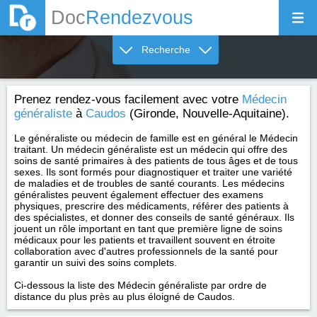
Doc
Rendezvous
Recherche
Prenez rendez-vous facilement avec votre
Médecin
généraliste
à
Caudos
(Gironde, Nouvelle-Aquitaine).
Le généraliste ou médecin de famille est en général le Médecin
traitant. Un médecin généraliste est un médecin qui offre des
soins de santé primaires à des patients de tous âges et de tous
sexes. Ils sont formés pour diagnostiquer et traiter une variété
de maladies et de troubles de santé courants. Les médecins
généralistes peuvent également effectuer des examens
physiques, prescrire des médicaments, référer des patients à
des spécialistes, et donner des conseils de santé généraux. Ils
jouent un rôle important en tant que première ligne de soins
médicaux pour les patients et travaillent souvent en étroite
collaboration avec d'autres professionnels de la santé pour
garantir un suivi des soins complets.
Ci-dessous la liste des Médecin généraliste par ordre de
distance du plus près au plus éloigné de Caudos.