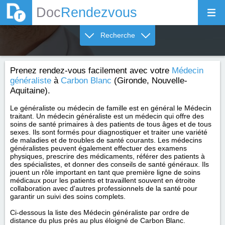
Doc
Rendezvous
Recherche
Prenez rendez-vous facilement avec votre
Médecin
généraliste
à
Carbon Blanc
(Gironde, Nouvelle-
Aquitaine).
Le généraliste ou médecin de famille est en général le Médecin
traitant. Un médecin généraliste est un médecin qui offre des
soins de santé primaires à des patients de tous âges et de tous
sexes. Ils sont formés pour diagnostiquer et traiter une variété
de maladies et de troubles de santé courants. Les médecins
généralistes peuvent également effectuer des examens
physiques, prescrire des médicaments, référer des patients à
des spécialistes, et donner des conseils de santé généraux. Ils
jouent un rôle important en tant que première ligne de soins
médicaux pour les patients et travaillent souvent en étroite
collaboration avec d'autres professionnels de la santé pour
garantir un suivi des soins complets.
Ci-dessous la liste des Médecin généraliste par ordre de
distance du plus près au plus éloigné de Carbon Blanc.