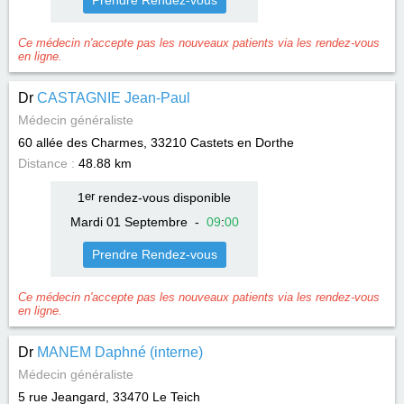
Prendre Rendez-vous
Ce médecin n'accepte pas les nouveaux patients via les rendez-vous
en ligne.
Dr
CASTAGNIE Jean-Paul
Médecin généraliste
60 allée des Charmes, 33210
Castets en Dorthe
Distance :
48.88 km
1
er
rendez-vous disponible
Mardi 01 Septembre
-
09
:
00
Prendre Rendez-vous
Ce médecin n'accepte pas les nouveaux patients via les rendez-vous
en ligne.
Dr
MANEM Daphné (interne)
Médecin généraliste
5 rue Jeangard, 33470
Le Teich