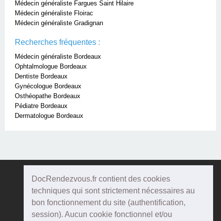
Médecin généraliste Fargues Saint Hilaire
Médecin généraliste Floirac
Médecin généraliste Gradignan
Recherches fréquentes :
Médecin généraliste Bordeaux
Ophtalmologue Bordeaux
Dentiste Bordeaux
Gynécologue Bordeaux
Osthéopathe Bordeaux
Pédiatre Bordeaux
Dermatologue Bordeaux
DocRendezvous.fr contient des cookies
Doc
Rendezvous
techniques qui sont strictement nécessaires au
bon fonctionnement du site (authentification,
Qui sommes-nous ?
session). Aucun cookie fonctionnel et/ou