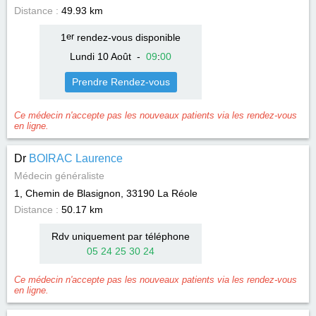
Distance :
49.93 km
1
er
rendez-vous disponible
Lundi 10 Août
-
09
:
00
Prendre Rendez-vous
Ce médecin n'accepte pas les nouveaux patients via les rendez-vous
en ligne.
Dr
BOIRAC Laurence
Médecin généraliste
1, Chemin de Blasignon, 33190
La Réole
Distance :
50.17 km
Rdv uniquement par téléphone
05 24 25 30 24
Ce médecin n'accepte pas les nouveaux patients via les rendez-vous
en ligne.