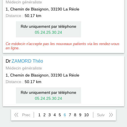
Médecin généraliste
1, Chemin de Blasignon, 33190
La Réole
Distance :
50.17 km
Rdv uniquement par téléphone
05.24.25.30.24
Ce médecin n'accepte pas les nouveaux patients via les rendez-vous
en ligne.
Dr
ZAMORD Théo
Médecin généraliste
1, Chemin de Blasignon, 33190
La Réole
Distance :
50.17 km
Rdv uniquement par téléphone
05.24.25.30.24
Prec
1
2
3
4
5
6
7
8
9
10
Suiv