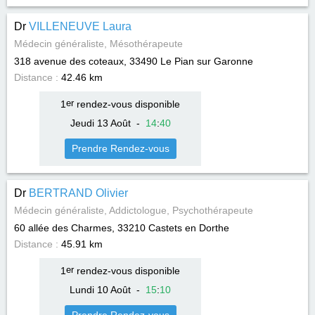
Dr
VILLENEUVE Laura
Médecin généraliste, Mésothérapeute
318 avenue des coteaux, 33490
Le Pian sur Garonne
Distance :
42.46 km
1
er
rendez-vous disponible
Jeudi 13 Août
-
14
:
40
Prendre Rendez-vous
Dr
BERTRAND Olivier
Médecin généraliste, Addictologue, Psychothérapeute
60 allée des Charmes, 33210
Castets en Dorthe
Distance :
45.91 km
1
er
rendez-vous disponible
Lundi 10 Août
-
15
:
10