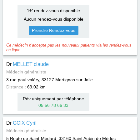
1
er
rendez-vous disponible
Aucun rendez-vous disponible
Prendre Rendez-vous
Ce médecin n'accepte pas les nouveaux patients via les rendez-vous
en ligne.
Dr
MELLET claude
Médecin généraliste
3 rue paul valéry, 33127
Martignas sur Jalle
Distance :
69.02 km
Rdv uniquement par téléphone
05 56 78 66 33
Dr
GOIX Cyril
Médecin généraliste
5 Route de Saint-Médard, 33160
Saint Aubin de Médoc