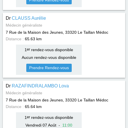
Prendre Rendez-vous
Dr
CLAUSS Aurélie
Médecin généraliste
7 Rue de la Maison des Jeunes, 33320
Le Taillan Médoc
Distance :
65.63 km
1
er
rendez-vous disponible
Aucun rendez-vous disponible
Prendre Rendez-vous
Dr
RAZAFINDRALAMBO Lova
Médecin généraliste
7 Rue de la Maison des Jeunes, 33320
Le Taillan Médoc
Distance :
65.64 km
1
er
rendez-vous disponible
Vendredi 07 Août
-
11
:
00