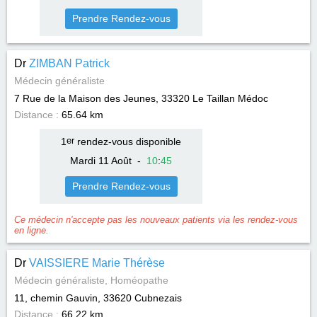
Prendre Rendez-vous
Dr
ZIMBAN Patrick
Médecin généraliste
7 Rue de la Maison des Jeunes, 33320
Le Taillan Médoc
Distance :
65.64 km
1
er
rendez-vous disponible
Mardi 11 Août
-
10
:
45
Prendre Rendez-vous
Ce médecin n'accepte pas les nouveaux patients via les rendez-vous
en ligne.
Dr
VAISSIERE Marie Thérèse
Médecin généraliste, Homéopathe
11, chemin Gauvin, 33620
Cubnezais
Distance :
66.22 km