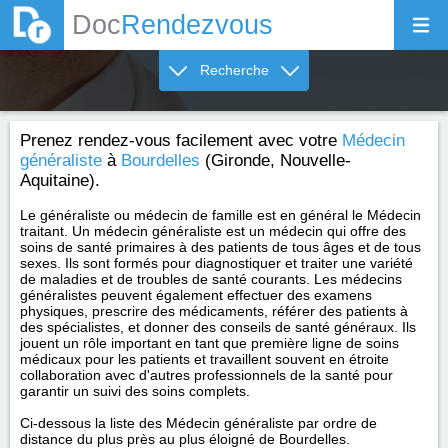
Doc
Rendezvous
Recherche
Prenez rendez-vous facilement avec votre
Médecin
généraliste
à
Bourdelles
(Gironde, Nouvelle-
Aquitaine).
Le généraliste ou médecin de famille est en général le Médecin
traitant. Un médecin généraliste est un médecin qui offre des
soins de santé primaires à des patients de tous âges et de tous
sexes. Ils sont formés pour diagnostiquer et traiter une variété
de maladies et de troubles de santé courants. Les médecins
généralistes peuvent également effectuer des examens
physiques, prescrire des médicaments, référer des patients à
des spécialistes, et donner des conseils de santé généraux. Ils
jouent un rôle important en tant que première ligne de soins
médicaux pour les patients et travaillent souvent en étroite
collaboration avec d'autres professionnels de la santé pour
garantir un suivi des soins complets.
Ci-dessous la liste des Médecin généraliste par ordre de
distance du plus près au plus éloigné de Bourdelles.