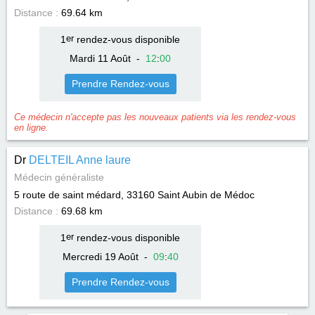
Distance :
69.64 km
1
er
rendez-vous disponible
Mardi 11 Août
-
12
:
00
Prendre Rendez-vous
Ce médecin n'accepte pas les nouveaux patients via les rendez-vous
en ligne.
Dr
DELTEIL Anne laure
Médecin généraliste
5 route de saint médard, 33160
Saint Aubin de Médoc
Distance :
69.68 km
1
er
rendez-vous disponible
Mercredi 19 Août
-
09
:
40
Prendre Rendez-vous