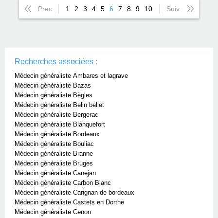
Prec
1
2
3
4
5
6
7
8
9
10
Suiv
Recherches associées :
Médecin généraliste Ambares et lagrave
Médecin généraliste Bazas
Médecin généraliste Bègles
Médecin généraliste Belin beliet
Médecin généraliste Bergerac
Médecin généraliste Blanquefort
Médecin généraliste Bordeaux
Médecin généraliste Bouliac
Médecin généraliste Branne
Médecin généraliste Bruges
Médecin généraliste Canejan
Médecin généraliste Carbon Blanc
Médecin généraliste Carignan de bordeaux
Médecin généraliste Castets en Dorthe
Médecin généraliste Cenon