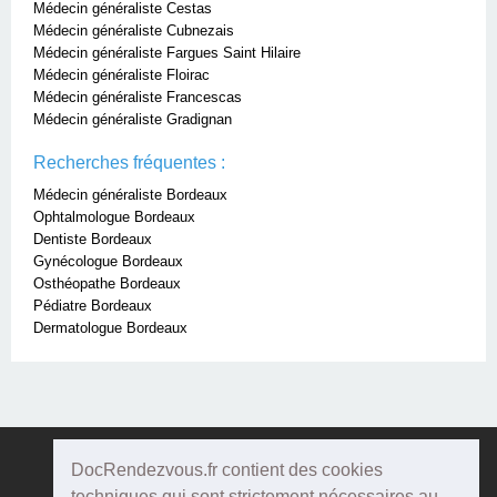
Médecin généraliste Cestas
Médecin généraliste Cubnezais
Médecin généraliste Fargues Saint Hilaire
Médecin généraliste Floirac
Médecin généraliste Francescas
Médecin généraliste Gradignan
Recherches fréquentes :
Médecin généraliste Bordeaux
Ophtalmologue Bordeaux
Dentiste Bordeaux
Gynécologue Bordeaux
Osthéopathe Bordeaux
Pédiatre Bordeaux
Dermatologue Bordeaux
DocRendezvous.fr contient des cookies
Doc
Rendezvous
techniques qui sont strictement nécessaires au