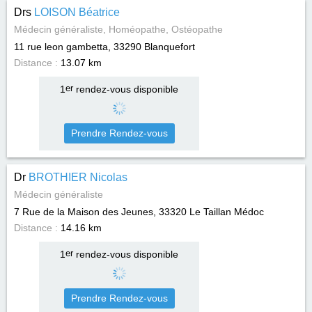
Drs
LOISON Béatrice
Médecin généraliste, Homéopathe, Ostéopathe
11 rue leon gambetta, 33290
Blanquefort
Distance :
13.07 km
1
er
rendez-vous disponible
Prendre Rendez-vous
Dr
BROTHIER Nicolas
Médecin généraliste
7 Rue de la Maison des Jeunes, 33320
Le Taillan Médoc
Distance :
14.16 km
1
er
rendez-vous disponible
Prendre Rendez-vous