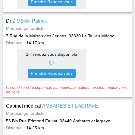
Prendre Rendez-vous
Dr
ZIMBAN Patrick
Médecin généraliste
7 Rue de la Maison des Jeunes, 33320
Le Taillan Médoc
Distance :
14.17 km
1
er
rendez-vous disponible
Prendre Rendez-vous
Ce médecin n'accepte pas les nouveaux patients via les rendez-vous
en ligne.
Cabinet médical
AMBARES ET LAGRAVE
Médecin généraliste
56 Bis Rue Edmond Faulat, 33440
Ambares et lagrave
Distance :
14.25 km