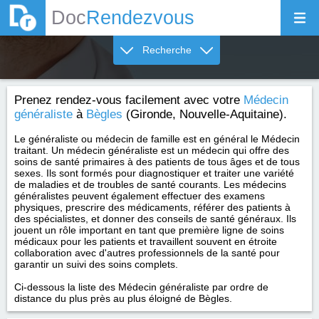
Doc
Rendezvous
Recherche
Prenez rendez-vous facilement avec votre
Médecin
généraliste
à
Bègles
(Gironde, Nouvelle-Aquitaine).
Le généraliste ou médecin de famille est en général le Médecin
traitant. Un médecin généraliste est un médecin qui offre des
soins de santé primaires à des patients de tous âges et de tous
sexes. Ils sont formés pour diagnostiquer et traiter une variété
de maladies et de troubles de santé courants. Les médecins
généralistes peuvent également effectuer des examens
physiques, prescrire des médicaments, référer des patients à
des spécialistes, et donner des conseils de santé généraux. Ils
jouent un rôle important en tant que première ligne de soins
médicaux pour les patients et travaillent souvent en étroite
collaboration avec d'autres professionnels de la santé pour
garantir un suivi des soins complets.
Ci-dessous la liste des Médecin généraliste par ordre de
distance du plus près au plus éloigné de Bègles.