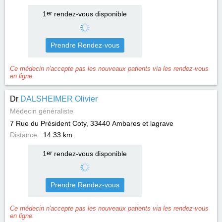
1
er
rendez-vous disponible
Prendre Rendez-vous
Ce médecin n'accepte pas les nouveaux patients via les rendez-vous
en ligne.
Dr
DALSHEIMER Olivier
Médecin généraliste
7 Rue du Président Coty, 33440
Ambares et lagrave
Distance :
14.33 km
1
er
rendez-vous disponible
Prendre Rendez-vous
Ce médecin n'accepte pas les nouveaux patients via les rendez-vous
en ligne.