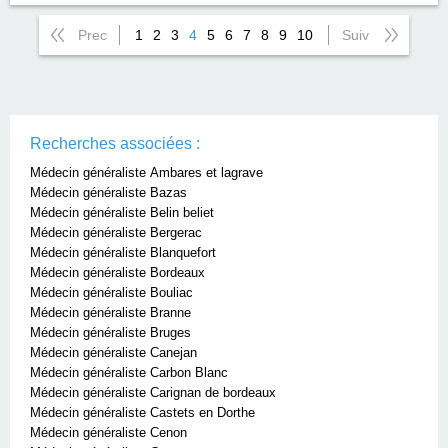
Prec
1
2
3
4
5
6
7
8
9
10
Suiv
Recherches associées :
Médecin généraliste Ambares et lagrave
Médecin généraliste Bazas
Médecin généraliste Belin beliet
Médecin généraliste Bergerac
Médecin généraliste Blanquefort
Médecin généraliste Bordeaux
Médecin généraliste Bouliac
Médecin généraliste Branne
Médecin généraliste Bruges
Médecin généraliste Canejan
Médecin généraliste Carbon Blanc
Médecin généraliste Carignan de bordeaux
Médecin généraliste Castets en Dorthe
Médecin généraliste Cenon