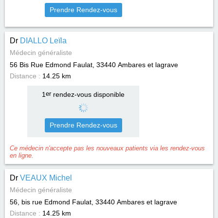
Prendre Rendez-vous
Dr
DIALLO Leïla
Médecin généraliste
56 Bis Rue Edmond Faulat, 33440
Ambares et lagrave
Distance :
14.25 km
1
er
rendez-vous disponible
Prendre Rendez-vous
Ce médecin n'accepte pas les nouveaux patients via les rendez-vous
en ligne.
Dr
VEAUX Michel
Médecin généraliste
56, bis rue Edmond Faulat, 33440
Ambares et lagrave
Distance :
14.25 km