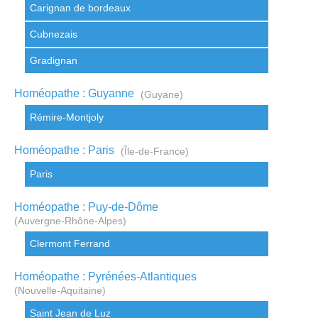
Carignan de bordeaux
Cubnezais
Gradignan
Homéopathe : Guyanne
(Guyane)
Rémire-Montjoly
Homéopathe : Paris
(Île-de-France)
Paris
Homéopathe : Puy-de-Dôme
(Auvergne-Rhône-Alpes)
Clermont Ferrand
Homéopathe : Pyrénées-Atlantiques
(Nouvelle-Aquitaine)
Saint Jean de Luz