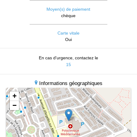
Moyen(s) de paiement
chèque
Carte vitale
Oui
En cas d'urgence, contactez le
15
Informations géographiques
+
−