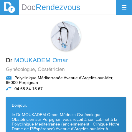
Doc
Rendezvous
Dr
MOUKADEM Omar
Gynécologue, Obstétricien
Polyclinique Méditerranée Avenue d'Argelès-sur-Mer,
66000 Perpignan
04 68 84 15 67
Bonjour,
le Dr MOUKADEM Omar, Médecin Gynécologue
Obstétricien sur Perpignan vous reçoit à son cabinet à la
Polyclinique Méditerranée (anciennement : Clinique Notre
Dame de l?Espérance) Avenue d'Argelès-sur-Mer à