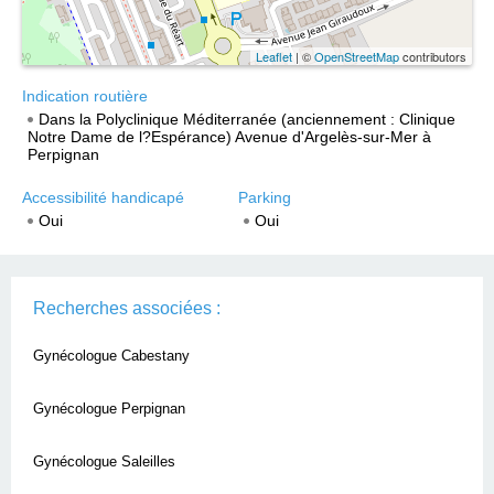
Leaflet
| ©
OpenStreetMap
contributors
Indication routière
Dans la Polyclinique Méditerranée (anciennement : Clinique
Notre Dame de l?Espérance) Avenue d'Argelès-sur-Mer à
Perpignan
Accessibilité handicapé
Parking
Oui
Oui
Recherches associées :
Gynécologue Cabestany
Gynécologue Perpignan
Gynécologue Saleilles