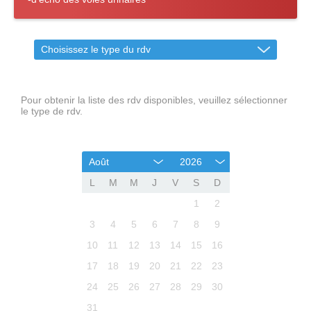
Choisissez le type du rdv
Pour obtenir la liste des rdv disponibles, veuillez sélectionner
le type de rdv.
Août
2026
L
M
M
J
V
S
D
1
2
3
4
5
6
7
8
9
10
11
12
13
14
15
16
17
18
19
20
21
22
23
24
25
26
27
28
29
30
31