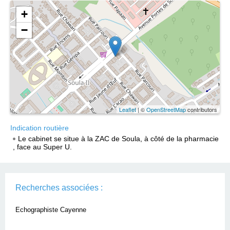
+
−
Leaflet
| ©
OpenStreetMap
contributors
Indication routière
Le cabinet se situe à la ZAC de Soula, à côté de la pharmacie
, face au Super U.
Recherches associées :
Echographiste Cayenne