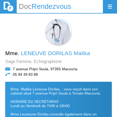
Doc
Rendezvous
Mme.
LENEUVE DORILAS Malika
Sage Femme, Echographiste
7 avenue Pripri Soula, 97355 Macouria
05 94 39 83 88
Mme. Malika Leneuve Dorilas, , vous reçoit dans son
cabinet situé 7 avenue Pripri Soula à Tonate-Macouria.
HORAIRE DU SECRÉTARIAT :
Lundi au Vendredi de 7h00 à 18h00
Mme Leuneuve Dorilas consulte également dans on