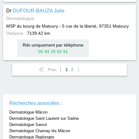
Dr
DUFOUR-BAUZA Julie
Dermatologue
MSP du bourg de Matoury - 5 rue de la liberté, 97351
Matoury
Distance :
7139.42 km
Rdv uniquement par téléphone
05 94 39 83 91
Prec
1
2
Recherches associées :
Dermatologue Mâcon
Dermatologue Saint Laurent sur Saône
Dermatologue Sancé
Dermatologue Charnay lès Mâcon
Dermatologue Replonges