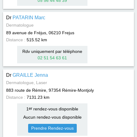
05 56 44 48 39
Dr
PATARIN Marc
Dermatologue
89 avenue de Fréjus, 06210
Frejus
Distance :
515.52 km
Rdv uniquement par téléphone
02 51 54 63 61
Dr
GRAILLE Jenna
Dermatologue, Laser
883 route de Rémire, 97354
Rémire-Montjoly
Distance :
7131.23 km
1
er
rendez-vous disponible
Aucun rendez-vous disponible
Prendre Rendez-vous