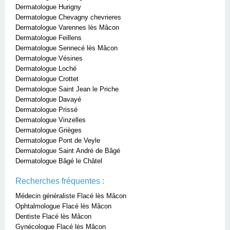
Dermatologue Hurigny
Dermatologue Chevagny chevrieres
Dermatologue Varennes lès Mâcon
Dermatologue Feillens
Dermatologue Sennecé lès Mâcon
Dermatologue Vésines
Dermatologue Loché
Dermatologue Crottet
Dermatologue Saint Jean le Priche
Dermatologue Davayé
Dermatologue Prissé
Dermatologue Vinzelles
Dermatologue Grièges
Dermatologue Pont de Veyle
Dermatologue Saint André de Bâgé
Dermatologue Bâgé le Châtel
Recherches fréquentes :
Médecin généraliste Flacé lès Mâcon
Ophtalmologue Flacé lès Mâcon
Dentiste Flacé lès Mâcon
Gynécologue Flacé lès Mâcon