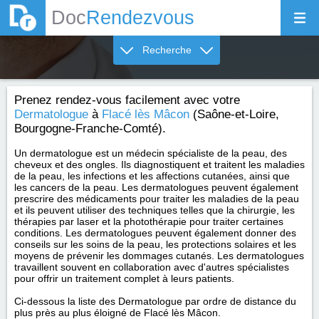
Doc
Rendezvous
Recherche
Prenez rendez-vous facilement avec votre
Dermatologue
à
Flacé lès Mâcon
(Saône-et-Loire,
Bourgogne-Franche-Comté).
Un dermatologue est un médecin spécialiste de la peau, des
cheveux et des ongles. Ils diagnostiquent et traitent les maladies
de la peau, les infections et les affections cutanées, ainsi que
les cancers de la peau. Les dermatologues peuvent également
prescrire des médicaments pour traiter les maladies de la peau
et ils peuvent utiliser des techniques telles que la chirurgie, les
thérapies par laser et la photothérapie pour traiter certaines
conditions. Les dermatologues peuvent également donner des
conseils sur les soins de la peau, les protections solaires et les
moyens de prévenir les dommages cutanés. Les dermatologues
travaillent souvent en collaboration avec d'autres spécialistes
pour offrir un traitement complet à leurs patients.
Ci-dessous la liste des Dermatologue par ordre de distance du
plus près au plus éloigné de Flacé lès Mâcon.