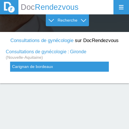
Doc
Rendezvous
Recherche
Consultations de gynécologie
sur DocRendezvous
Consultations de gynécologie : Gironde
(Nouvelle-Aquitaine)
Carignan de bordeaux