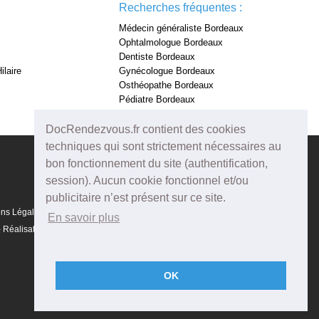
Recherches fréquentes :
Médecin généraliste Bordeaux
Ophtalmologue Bordeaux
Dentiste Bordeaux
ilaire
Gynécologue Bordeaux
Osthéopathe Bordeaux
Pédiatre Bordeaux
Dermatologue Bordeaux
DocRendezvous.fr contient des cookies
techniques qui sont strictement nécessaires au
bon fonctionnement du site (authentification,
session). Aucun cookie fonctionnel et/ou
publicitaire n’est présent sur ce site.
ons Légales
En savoir plus
Réalisation :
Agenda5
OK