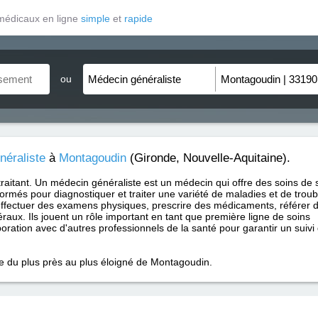
médicaux en ligne
simple
et
rapide
ou
néraliste
à
Montagoudin
(Gironde, Nouvelle-Aquitaine).
traitant. Un médecin généraliste est un médecin qui offre des soins de 
formés pour diagnostiquer et traiter une variété de maladies et de trou
ffectuer des examens physiques, prescrire des médicaments, référer 
raux. Ils jouent un rôle important en tant que première ligne de soins
aboration avec d'autres professionnels de la santé pour garantir un suivi
ce du plus près au plus éloigné de Montagoudin.