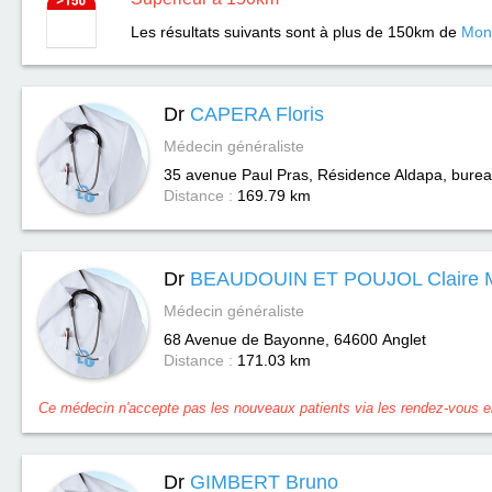
Les résultats suivants sont à plus de 150km de
Mon
Dr
CAPERA Floris
Médecin généraliste
35 avenue Paul Pras, Résidence Aldapa, bure
Distance :
169.79 km
Dr
BEAUDOUIN ET POUJOL Claire Ma
Médecin généraliste
68 Avenue de Bayonne, 64600
Anglet
Distance :
171.03 km
Ce médecin n'accepte pas les nouveaux patients via les rendez-vous en
Dr
GIMBERT Bruno