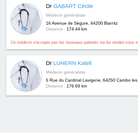
Dr
GABART Cécile
Médecin généraliste
16 Avenue de Sègure, 64200
Biarritz
Distance :
174.44 km
Ce médecin n'accepte pas les nouveaux patients via les rendez-vous en
Dr
LUHERN Katell
Médecin généraliste
5 Rue du Cardinal Lavigerie, 64250
Cambo les
Distance :
176.69 km