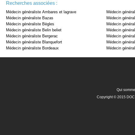
Recherches associées :
Médecin généraliste Ambares et lagrave
Médecin général
Médecin généraliste Bazas
Médecin général
Médecin généraliste Bègles
Médecin général
Médecin généraliste Belin beliet
Médecin général
Médecin généraliste Bergerac
Médecin général
Médecin généraliste Blanquefort
Médecin général
Médecin généraliste Bordeaux
Médecin général
Qui somme
Copyright © 2015 DOCR