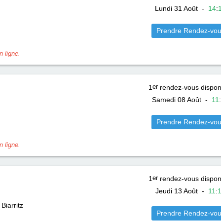
Lundi 31 Août
-
14
:
Prendre Rendez-vo
 ligne.
1
er
rendez-vous dispon
Samedi 08 Août
-
11
:
Prendre Rendez-vo
 ligne.
1
er
rendez-vous dispon
Jeudi 13 Août
-
11
:
Biarritz
Prendre Rendez-vo