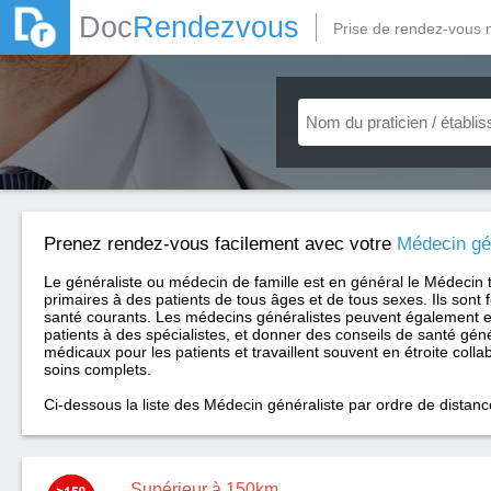
Doc
Rendezvous
Prise de rendez-vous 
Prenez rendez-vous facilement avec votre
Médecin gé
Le généraliste ou médecin de famille est en général le Médecin 
primaires à des patients de tous âges et de tous sexes. Ils sont 
santé courants. Les médecins généralistes peuvent également e
patients à des spécialistes, et donner des conseils de santé géné
médicaux pour les patients et travaillent souvent en étroite coll
soins complets.
Ci-dessous la liste des Médecin généraliste par ordre de distan
Supérieur à 150km