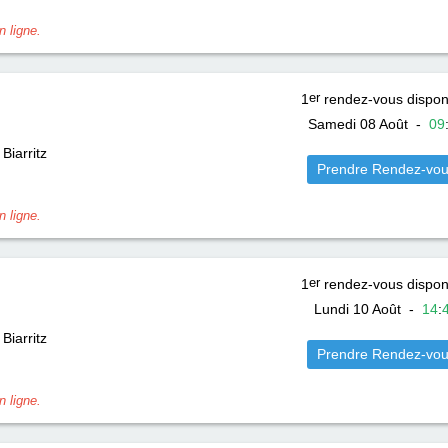
 ligne.
1
er
rendez-vous dispon
Samedi 08 Août
-
09
Biarritz
Prendre Rendez-vo
 ligne.
1
er
rendez-vous dispon
Lundi 10 Août
-
14
:
Biarritz
Prendre Rendez-vo
 ligne.